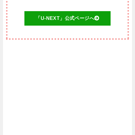
「U-NEXT」公式ページへ