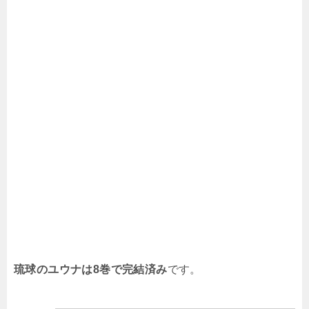
琉球のユウナは8巻で完結済み
です。