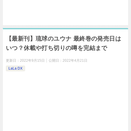
【最新刊】琉球のユウナ 最終巻の発売日は
いつ？休載や打ち切りの噂を完結まで
更新日：
2022年9月15日
公開日：
2022年4月21日
LaLa DX