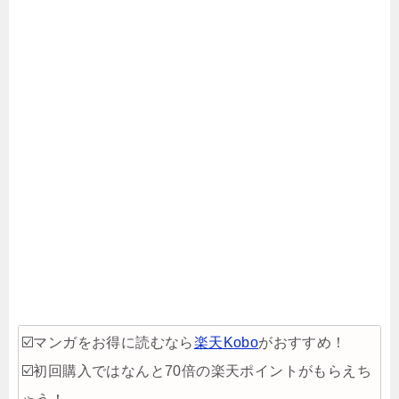
☑️マンガをお得に読むなら
楽天Kobo
がおすすめ！
☑️初回購入ではなんと70倍の楽天ポイントがもらえち