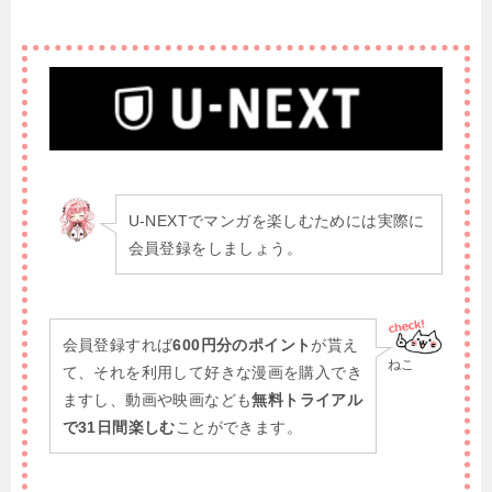
U-NEXTでマンガを楽しむためには実際に
会員登録をしましょう。
会員登録すれば
600円分のポイント
が貰え
ねこ
て、それを利用して好きな漫画を購入でき
ますし、動画や映画なども
無料トライアル
で31日間楽しむ
ことができます。