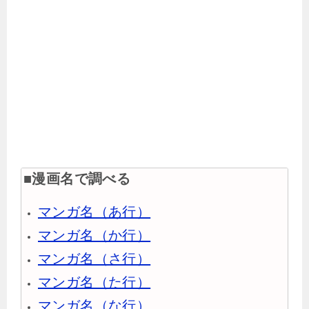
■漫画名で調べる
マンガ名（あ行）
マンガ名（か行）
マンガ名（さ行）
マンガ名（た行）
マンガ名（な行）