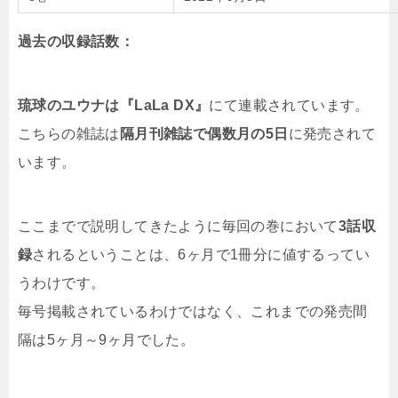
過去の収録話数：
琉球のユウナは『LaLa DX』
にて連載されています。
こちらの雑誌は
隔月刊雑誌で偶数月の5日
に発売されて
います。
ここまでで説明してきたように毎回の巻において
3話収
録
されるということは、6ヶ月で1冊分に値するってい
うわけです。
毎号掲載されているわけではなく、これまでの発売間
隔は5ヶ月～9ヶ月でした。