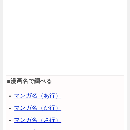
■漫画名で調べる
マンガ名（あ行）
マンガ名（か行）
マンガ名（さ行）