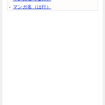
マンガ名（は行）
マンガ名（ま行）
マンガ名（や行）
マンガ名（ら行）
マンガ名（わ行）