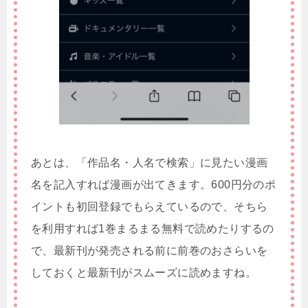
あとは、「作品名・人名で検索」に見たい漫画
名を記入すれば漫画が出てきます。600円分のポ
イントも初回登録でもらえているので、そちら
を利用すれば1巻まるまる無料で読めたりするの
で、最新刊が発売される前に前巻のおさらいを
しておくと最新刊がスムーズに読めますね。