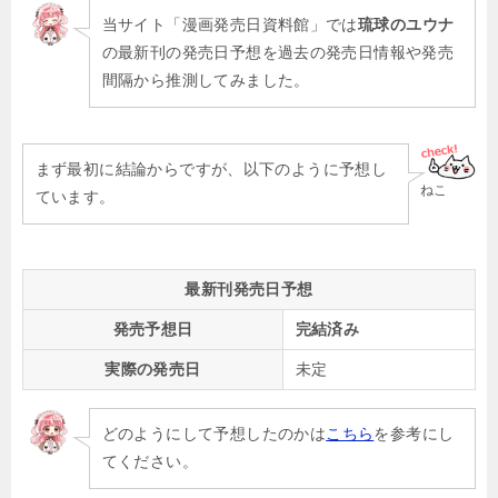
当サイト「漫画発売日資料館」では
琉球のユウナ
の最新刊の発売日予想を過去の発売日情報や発売
間隔から推測してみました。
まず最初に結論からですが、以下のように予想し
ねこ
ています。
最新刊発売日予想
発売予想日
完結済み
実際の発売日
未定
どのようにして予想したのかは
こちら
を参考にし
てください。