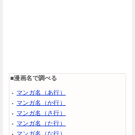
■漫画名で調べる
マンガ名（あ行）
マンガ名（か行）
マンガ名（さ行）
マンガ名（た行）
マンガ名（な行）