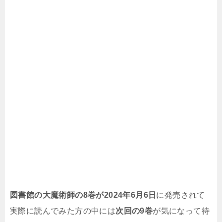
図書館の大魔術師の8巻が2024年6月6日
に発売されて
実際に読んでみた方の中には
次回の9巻
が気になって待