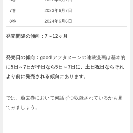
7巻
2023年6月7日
8巻
2024年6月6日
発売間隔の傾向：7～12ヶ月
発売日の傾向：
good!アフタヌーンの連載漫画は基本的
に
5日～7日が平日なら5日～7日に、土日祝日ならそれ
より前に発売される傾向
にあります。
では、過去巻において何話ずつ収録されているかも見
てみましょう。