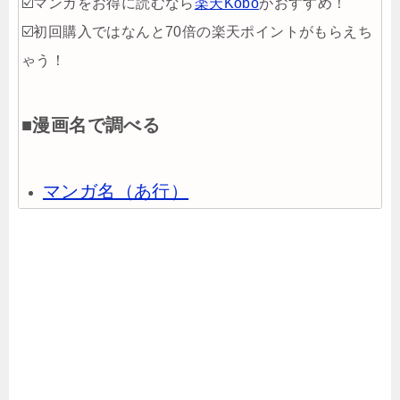
☑️マンガをお得に読むなら
楽天Kobo
がおすすめ！
☑️初回購入ではなんと70倍の楽天ポイントがもらえち
ゃう！
■漫画名で調べる
マンガ名（あ行）
マンガ名（か行）
マンガ名（さ行）
マンガ名（た行）
マンガ名（な行）
マンガ名（は行）