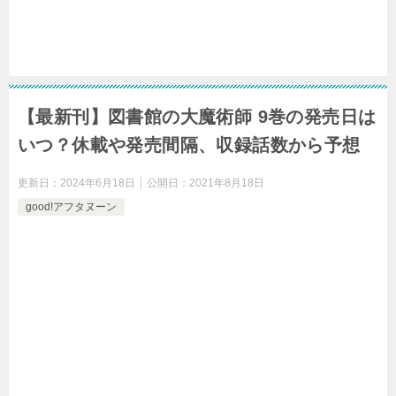
【最新刊】図書館の大魔術師 9巻の発売日は
いつ？休載や発売間隔、収録話数から予想
更新日：
2024年6月18日
公開日：
2021年8月18日
good!アフタヌーン