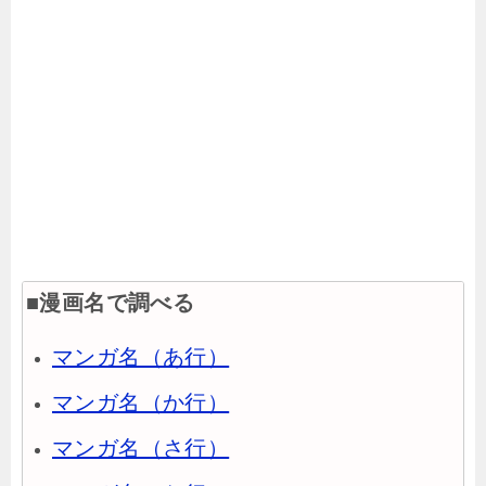
■漫画名で調べる
マンガ名（あ行）
マンガ名（か行）
マンガ名（さ行）