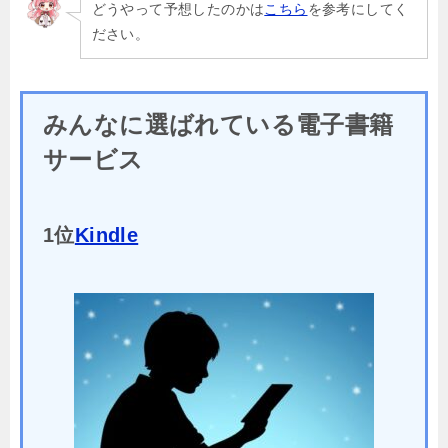
どうやって予想したのかは
こちら
を参考にしてく
ださい。
みんなに選ばれている電子書籍
サービス
1位
Kindle