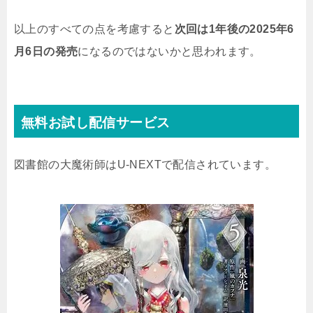
以上のすべての点を考慮すると
次回は1年後の2025年6
月6日の発売
になるのではないかと思われます。
無料お試し配信サービス
図書館の大魔術師はU-NEXTで配信されています。