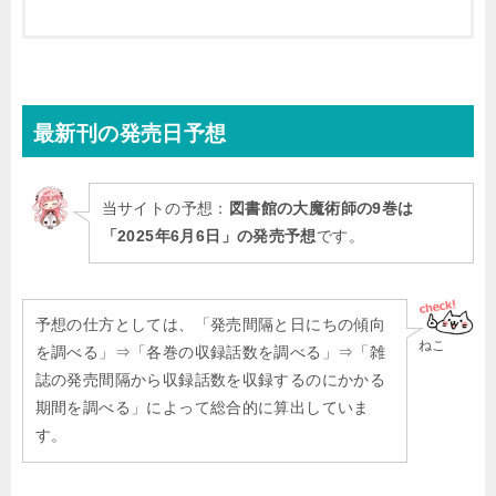
最新刊
の発売日予想
当サイトの予想：
図書館の大魔術師の9巻は
「2025年6月6日」の発売予想
です。
予想の仕方としては、「発売間隔と日にちの傾向
ねこ
を調べる」⇒「各巻の収録話数を調べる」⇒「雑
誌の発売間隔から収録話数を収録するのにかかる
期間を調べる」によって総合的に算出していま
す。