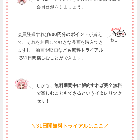
会員登録をしましょう。
会員登録すれば
600円分のポイント
が貰え
ねこ
て、それを利用して好きな漫画を購入でき
ますし、動画や映画なども
無料トライアル
で31日間楽しむ
ことができます。
しかも、
無料期間中に解約すれば完全無料
で楽しむこともできるというイタレリツク
セリ！
＼31日間無料トライアルはここ／