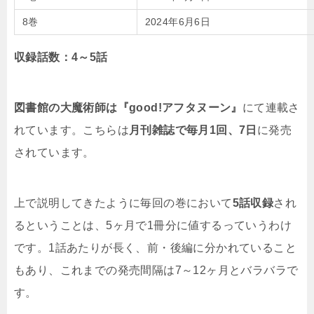
8巻
2024年6月6日
収録話数：4～5話
図書館の大魔術師は『good!アフタヌーン』
にて連載さ
れています。こちらは
月刊雑誌で毎月1回、7日
に発売
されています。
上で説明してきたように毎回の巻において
5話収録
され
るということは、5ヶ月で1冊分に値するっていうわけ
です。1話あたりが長く、前・後編に分かれていること
もあり、これまでの発売間隔は7～12ヶ月とバラバラで
す。