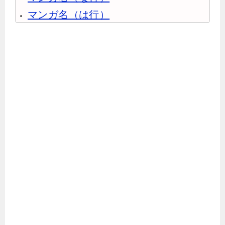
マンガ名（は行）
マンガ名（ま行）
マンガ名（や行）
マンガ名（ら行）
マンガ名（わ行）