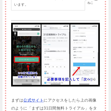
ねこ
います。
まずは
公式サイト
にアクセスをしたら上の画像
のように「まずは31日間無料トライアル」をタ