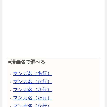
■漫画名で調べる
マンガ名（あ行）
マンガ名（か行）
マンガ名（さ行）
マンガ名（た行）
マンガ名（な行）