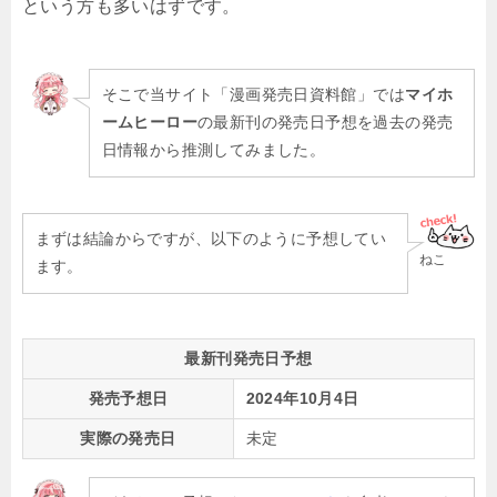
という方も多いはずです。
そこで当サイト「漫画発売日資料館」では
マイホ
ームヒーロー
の最新刊の発売日予想を過去の発売
日情報から推測してみました。
まずは結論からですが、以下のように予想してい
ねこ
ます。
最新刊発売日予想
発売予想日
2024年10月4日
実際の発売日
未定