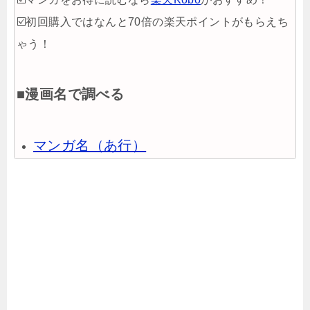
☑️初回購入ではなんと70倍の楽天ポイントがもらえち
ゃう！
■漫画名で調べる
マンガ名（あ行）
マンガ名（か行）
マンガ名（さ行）
マンガ名（た行）
マンガ名（な行）
マンガ名（は行）