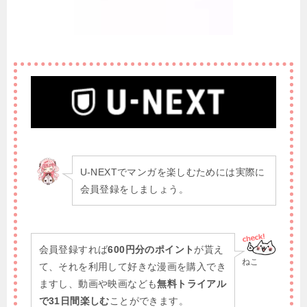
U-NEXTでマンガを楽しむためには実際に
会員登録をしましょう。
会員登録すれば
600円分のポイント
が貰え
ねこ
て、それを利用して好きな漫画を購入でき
ますし、動画や映画なども
無料トライアル
で31日間楽しむ
ことができます。