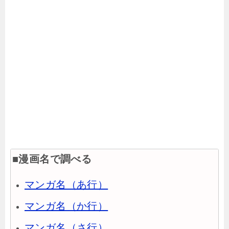
■漫画名で調べる
マンガ名（あ行）
マンガ名（か行）
マンガ名（さ行）