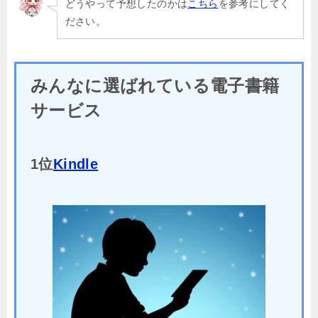
どうやって予想したのかは
こちら
を参考にしてく
ださい。
みんなに選ばれている電子書籍
サービス
1位
Kindle