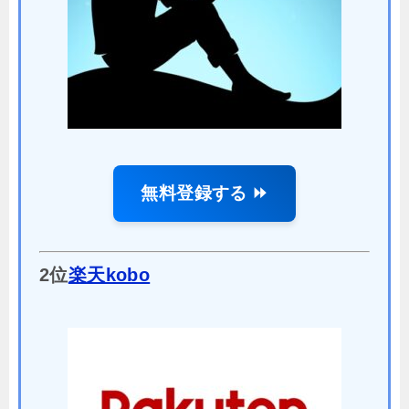
無料登録する ⏩
2位
楽天kobo