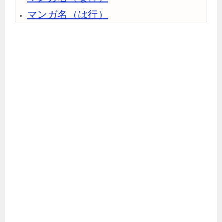
マンガ名（は行）
マンガ名（ま行）
マンガ名（や行）
マンガ名（ら行）
マンガ名（わ行）