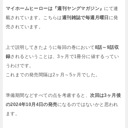
マイホームヒーローは『週刊ヤングマガジン』
にて連
載されています。こちらは
週刊雑誌で毎週月曜日
に発
売されています。
上で説明してきたように毎回の巻において
8話～9話収
録
されるということは、3ヶ月で1冊分に値するってい
うわけです。
これまでの発売間隔は2ヶ月～5ヶ月でした。
準備期間などすべての点を考慮すると、
次回は3ヶ月後
の2024年10月4日の発売
になるのではないかと思われ
ます。