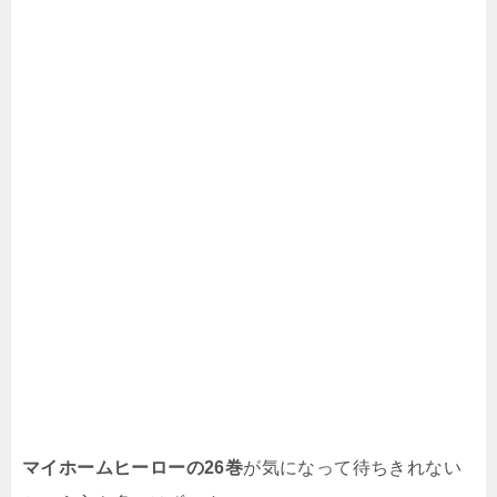
マイホームヒーローの26
巻
が気になって待ちきれない