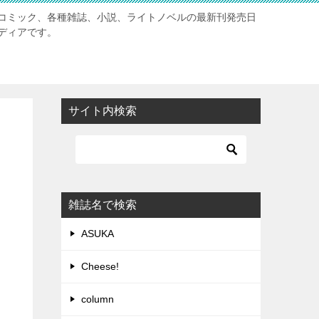
コミック、各種雑誌、小説、ライトノベルの最新刊発売日
ディアです。
サイト内検索
雑誌名で検索
ASUKA
Cheese!
column