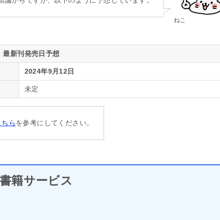
結論からですが、以下のように予想しています。
ねこ
最新刊発売日予想
2024年9月12日
未定
こちら
を参考にしてください。
書籍サービス