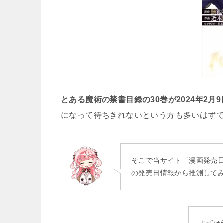
とある魔術の禁書目録の30巻が2024年2月9
になって待ちきれないという方も多いはず
そこで当サイト「漫画発売
の発売日情報から推測して