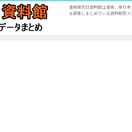
漫画発売日資料館は漫画、単行本
を調査しまとめている資料館型メ