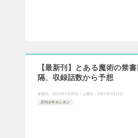
【最新刊】とある魔術の禁書
隔、収録話数から予想
更新日：
2024年2月20日
公開日：
2021年4月21日
月刊少年ガンガン