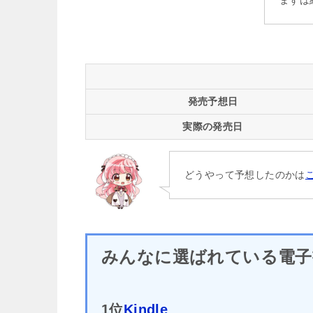
まずは
発売予想日
実際の発売日
どうやって予想したのかは
みんなに選ばれている電子
1位
Kindle