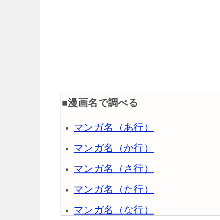
■漫画名で調べる
マンガ名（あ行）
マンガ名（か行）
マンガ名（さ行）
マンガ名（た行）
マンガ名（な行）