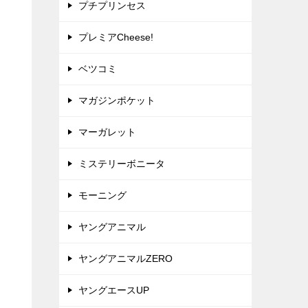
プチプリンセス
プレミアCheese!
ベツコミ
マガジンポケット
マーガレット
ミステリーボニータ
モーニング
ヤングアニマル
ヤングアニマルZERO
ヤングエースUP