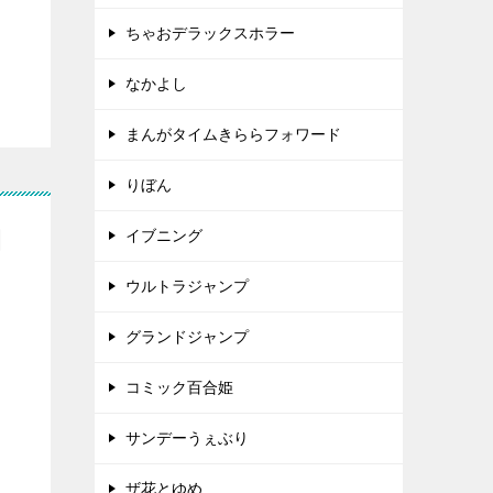
ちゃおデラックスホラー
なかよし
まんがタイムきららフォワード
りぼん
間
イブニング
ウルトラジャンプ
グランドジャンプ
コミック百合姫
サンデーうぇぶり
ザ花とゆめ