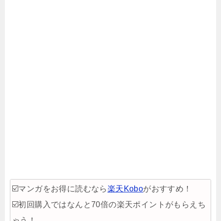
☑️マンガをお得に読むなら
楽天Kobo
がおすすめ！
☑️初回購入ではなんと70倍の楽天ポイントがもらえち
ゃう！