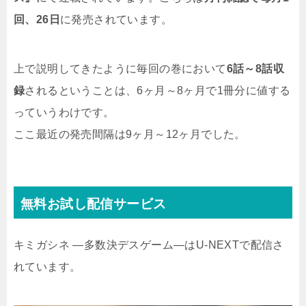
回、26日
に発売されています。
上で説明してきたように毎回の巻において
6話～8話収
録
されるということは、6ヶ月～8ヶ月で1冊分に値する
っていうわけです。
ここ最近の発売間隔は9ヶ月～12ヶ月でした。
無料お試し配信サービス
キミガシネ ―多数決デスゲーム―はU-NEXTで配信さ
れています。