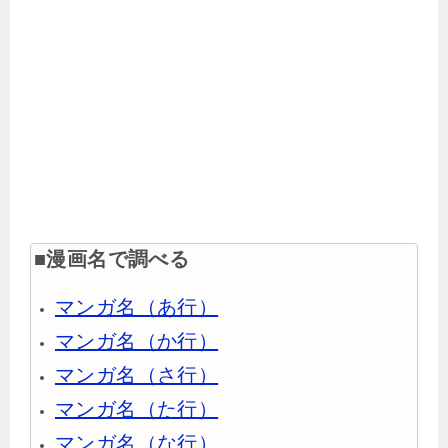
■漫画名で調べる
マンガ名（あ行）
マンガ名（か行）
マンガ名（さ行）
マンガ名（た行）
マンガ名（な行）