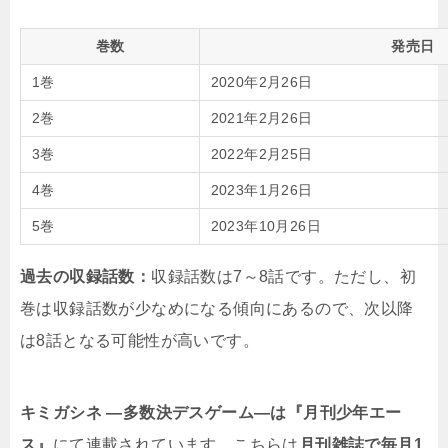
巻数
発売日
1巻
2020年2月26日
2巻
2021年2月26日
3巻
2022年2月25日
4巻
2023年1月26日
5巻
2023年10月26日
過去の収録話数：
収録話数は7～8話です。ただし、初
巻は収録話数が少なめになる傾向にあるので、次以降
は8話となる可能性が高いです。
キミガシネ ―多数決デスゲーム―
は『月刊少年エー
ス』
にて連載されています。こちらは
月刊雑誌で毎月1