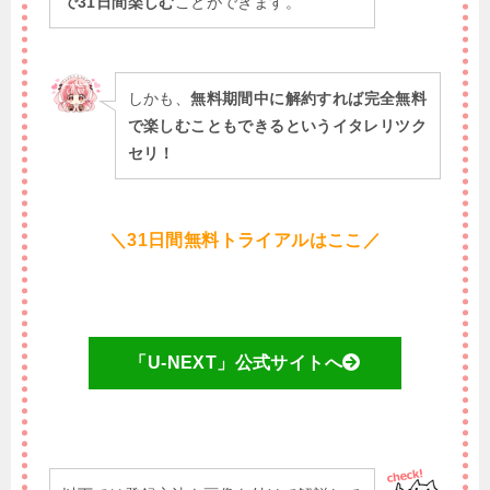
で31日間楽しむ
ことができます。
しかも、
無料期間中に解約すれば完全無料
で楽しむこともできるというイタレリツク
セリ！
＼31日間無料トライアルはここ／
「U-NEXT」公式サイトへ