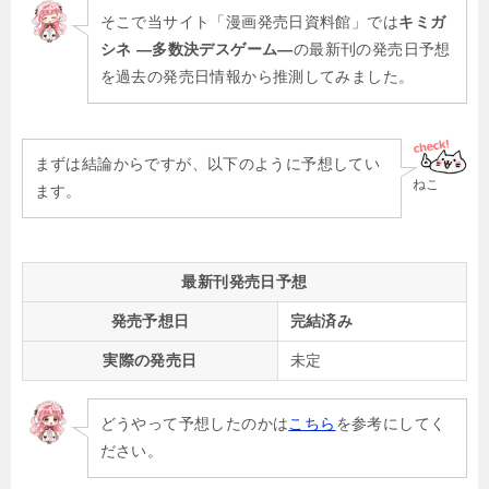
そこで当サイト「漫画発売日資料館」では
キミガ
シネ ―多数決デスゲーム―
の最新刊の発売日予想
を過去の発売日情報から推測してみました。
まずは結論からですが、以下のように予想してい
ねこ
ます。
最新刊発売日予想
発売予想日
完結済み
実際の発売日
未定
どうやって予想したのかは
こちら
を参考にしてく
ださい。