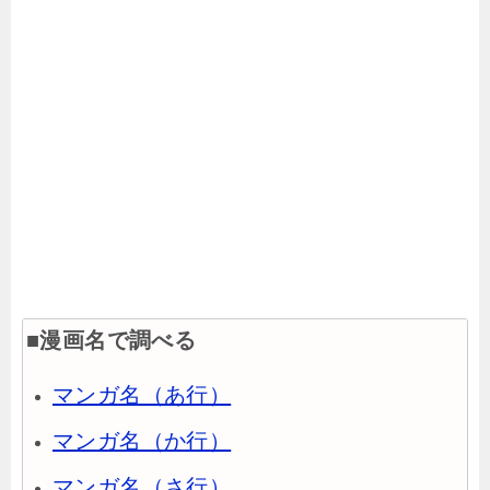
■漫画名で調べる
マンガ名（あ行）
マンガ名（か行）
マンガ名（さ行）