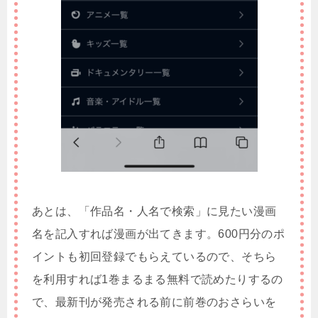
あとは、「作品名・人名で検索」に見たい漫画
名を記入すれば漫画が出てきます。600円分のポ
イントも初回登録でもらえているので、そちら
を利用すれば1巻まるまる無料で読めたりするの
で、最新刊が発売される前に前巻のおさらいを