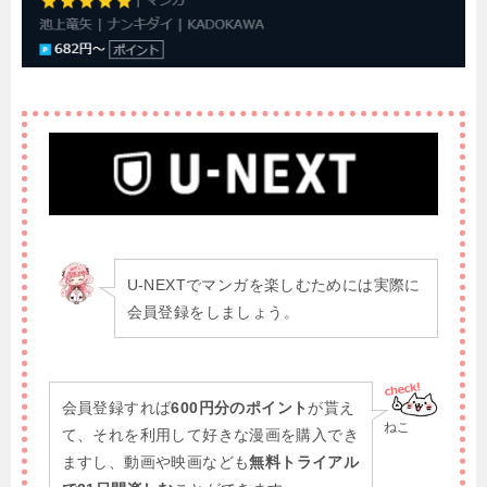
U-NEXTでマンガを楽しむためには実際に
会員登録をしましょう。
会員登録すれば
600円分のポイント
が貰え
ねこ
て、それを利用して好きな漫画を購入でき
ますし、動画や映画なども
無料トライアル