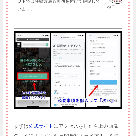
以下では登録方法も画像を付けて解説して
ねこ
います。
まずは
公式サイト
にアクセスをしたら上の画像
のように「まずは31日間無料トライアル」をタ