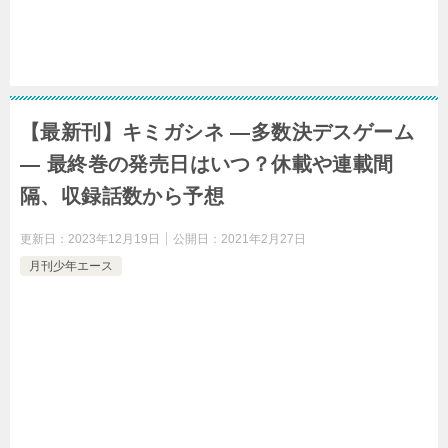
【最新刊】キミガシネ ―多数決デスゲーム
― 最終巻の発売日はいつ？休載や連載間
隔、収録話数から予想
更新日：
2023年12月19日
公開日：
2021年2月27日
月刊少年エース