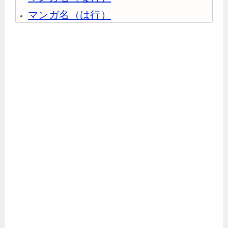
マンガ名（は行）
マンガ名（ま行）
マンガ名（や行）
マンガ名（ら行）
マンガ名（わ行）