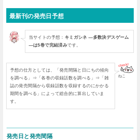
最新刊
の発売日予想
当サイトの予想：
キミガシネ ―多数決デスゲーム
―は5巻で完結済み
です。
予想の仕方としては、「発売間隔と日にちの傾向
ねこ
を調べる」⇒「各巻の収録話数を調べる」⇒「雑
誌の発売間隔から収録話数を収録するのにかかる
期間を調べる」によって総合的に算出していま
す。
発売日と発売間隔