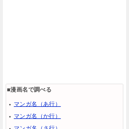
■漫画名で調べる
マンガ名（あ行）
マンガ名（か行）
マンガ名（さ行）