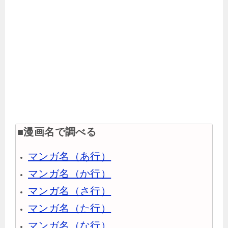
■漫画名で調べる
マンガ名（あ行）
マンガ名（か行）
マンガ名（さ行）
マンガ名（た行）
マンガ名（な行）