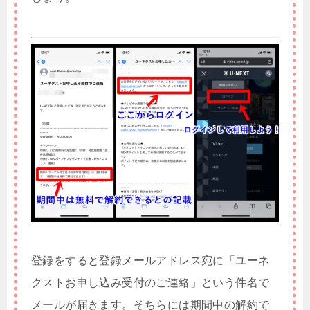
登録をすると登録メールアドレス宛に「ユーネ
クストお申し込み受付のご連絡」という件名で
メールが届きます。そちらには期間中の解約で