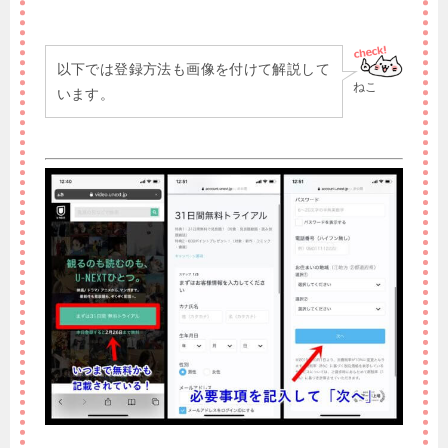
以下では登録方法も画像を付けて解説して
ねこ
います。