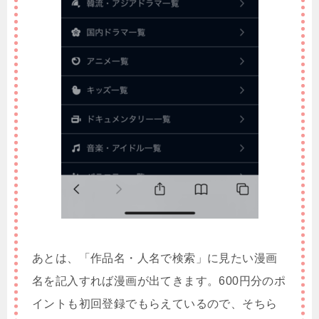
あとは、「作品名・人名で検索」に見たい漫画
名を記入すれば漫画が出てきます。600円分のポ
イントも初回登録でもらえているので、そちら