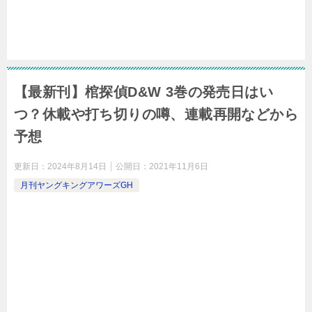
【最新刊】棺探偵D&W 3巻の発売日はい
つ？休載や打ち切りの噂、連載再開などから
予想
更新日：
2024年8月14日
公開日：
2021年11月6日
月刊ヤングキングアワーズGH