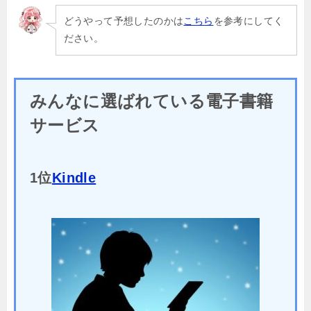
どうやって予想したのかは
こちら
を参考にしてく
ださい。
みんなに選ばれている電子書籍
サービス
1位
Kindle