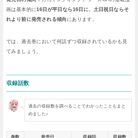
画は基本的に
16日が平日なら16日に、土日祝日ならそ
れより前に発売される傾向
にあります。
では、過去巻において何話ずつ収録されているかも見
てみましょう。
収録話数
過去の収録数を調べることでわかったこともまと
めました♪
巻数
発売日
収録話
収録数