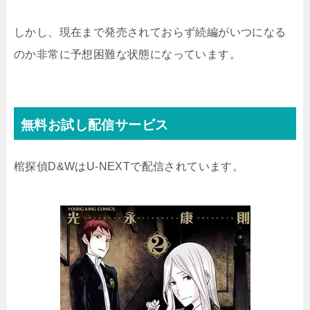
しかし、現在まで発売されておらず続編がいつになる
のか非常に予想困難な状態になっています。
無料お試し配信サービス
棺探偵D&WはU-NEXTで配信されています。