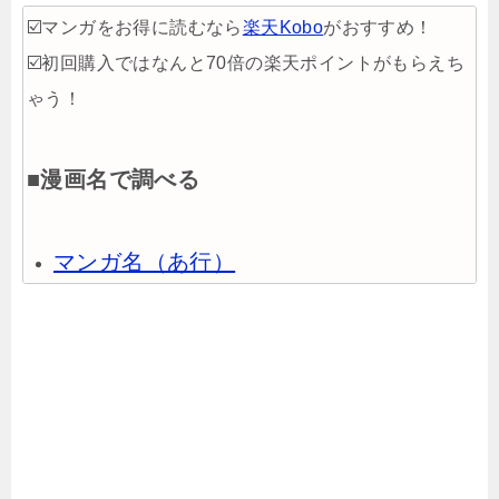
☑️マンガをお得に読むなら
楽天Kobo
がおすすめ！
☑️初回購入ではなんと70倍の楽天ポイントがもらえち
ゃう！
■漫画名で調べる
マンガ名（あ行）
マンガ名（か行）
マンガ名（さ行）
マンガ名（た行）
マンガ名（な行）
マンガ名（は行）