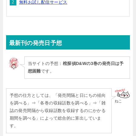
無料お試し配信サービス
最新刊
の発売日予想
当サイトの予想：
棺探偵D&Wの3巻の発売日は
予
想困難
です。
予想の仕方としては、「発売間隔と日にちの傾向
ねこ
を調べる」⇒「各巻の収録話数を調べる」⇒「雑
誌の発売間隔から収録話数を収録するのにかかる
期間を調べる」によって総合的に算出していま
す。