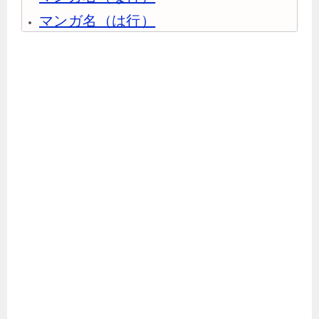
マンガ名（は行）
マンガ名（ま行）
マンガ名（や行）
マンガ名（ら行）
マンガ名（わ行）