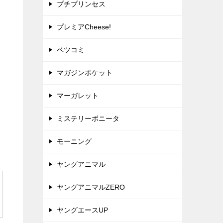
プチプリンセス
プレミアCheese!
ベツコミ
マガジンポケット
マーガレット
ミステリーボニータ
モーニング
ヤングアニマル
ヤングアニマルZERO
ヤングエースUP