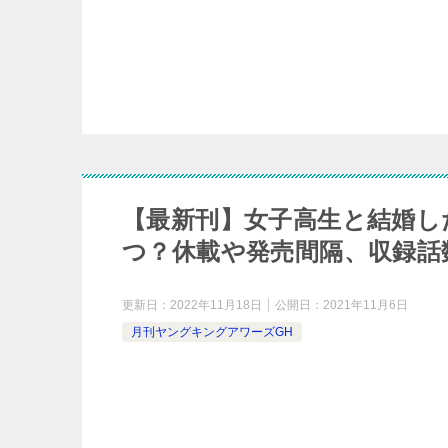
【最新刊】女子高生と結婚し
つ？休載や発売間隔、収録話
更新日：
2022年11月18日
公開日：
2021年11月6日
月刊ヤングキングアワーズGH