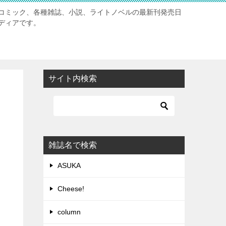
コミック、各種雑誌、小説、ライトノベルの最新刊発売日
ディアです。
サイト内検索
雑誌名で検索
ASUKA
Cheese!
column