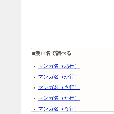
■漫画名で調べる
マンガ名（あ行）
マンガ名（か行）
マンガ名（さ行）
マンガ名（た行）
マンガ名（な行）