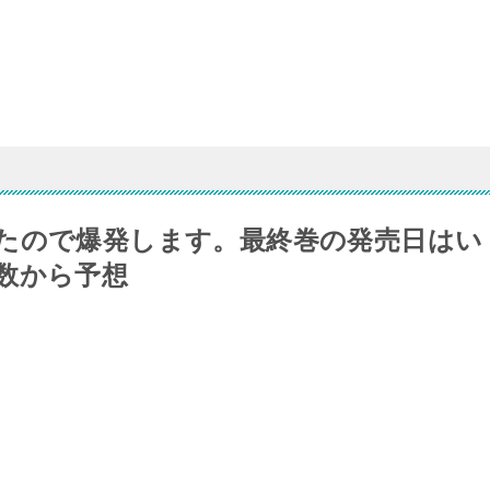
たので爆発します。最終巻の発売日はい
数から予想