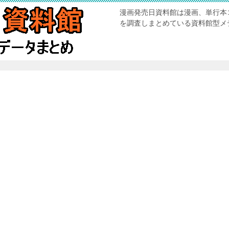
漫画発売日資料館は漫画、単行本
を調査しまとめている資料館型メ