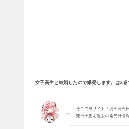
マンガ名（は行）
マンガ名（ま行）
マンガ名（や行）
マンガ名（ら行）
マンガ名（わ行）
女子高生と結婚したので爆発します。は3巻
そこで当サイト「漫画発売
売日予想を過去の発売日情