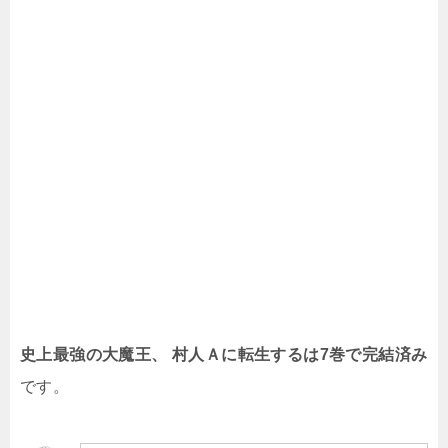
史上最強の大魔王、 村人Ａに転生するは7
巻で完結済み
です。