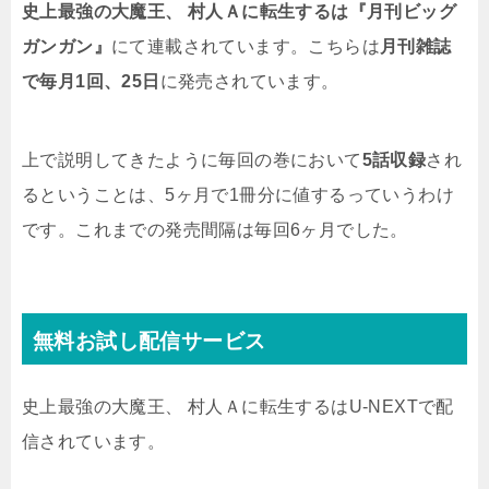
史上最強の大魔王、 村人Ａに転生するは『月刊ビッグ
ガンガン』
にて連載されています。こちらは
月刊雑誌
で毎月1回、25日
に発売されています。
上で説明してきたように毎回の巻において
5話収録
され
るということは、5ヶ月で1冊分に値するっていうわけ
です。これまでの発売間隔は毎回6ヶ月でした。
無料お試し配信サービス
史上最強の大魔王、 村人Ａに転生するはU-NEXTで配
信されています。