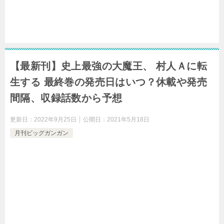
【最新刊】史上最強の大魔王、 村人Ａに転
生する 最終巻の発売日はいつ？休載や発売
間隔、収録話数から予想
更新日：
2022年9月25日
公開日：
2021年5月18日
月刊ビッグガンガン