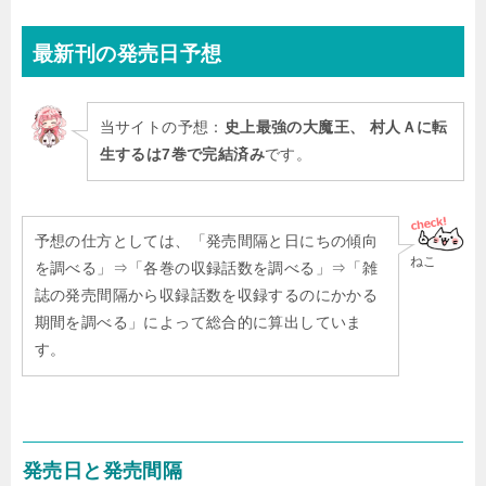
最新刊
の発売日予想
当サイトの予想：
史上最強の大魔王、 村人Ａに転
生するは7巻で完結済み
です。
予想の仕方としては、「発売間隔と日にちの傾向
ねこ
を調べる」⇒「各巻の収録話数を調べる」⇒「雑
誌の発売間隔から収録話数を収録するのにかかる
期間を調べる」によって総合的に算出していま
す。
発売日と発売間隔