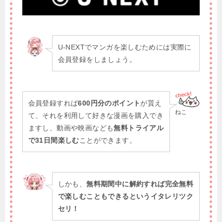
U-NEXTでマンガを楽しむためには実際に
会員登録をしましょう。
会員登録すれば
600円分のポイント
が貰え
ねこ
て、それを利用して好きな漫画を購入でき
ますし、動画や映画なども
無料トライアル
で31日間楽しむ
ことができます。
しかも、
無料期間中に解約すれば完全無料
で楽しむこともできるというイタレリツク
セリ！