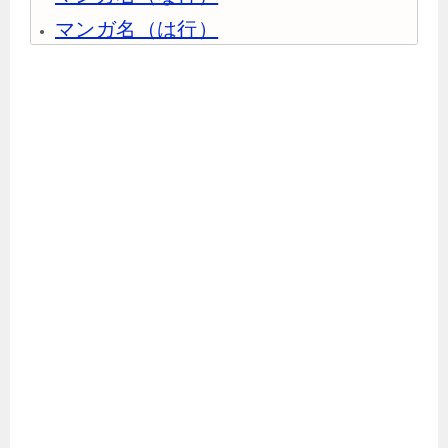
マンガ名（は行）
マンガ名（ま行）
マンガ名（や行）
マンガ名（ら行）
マンガ名（わ行）