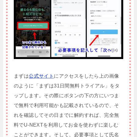
まずは
公式サイト
にアクセスをしたら上の画像
のように「まずは31日間無料トライアル」をタ
ップします。その際にボタンの下の方にいつま
で無料で利用可能かも記載されているので、そ
れを確認してその日までに解約すれば、完全無
料でU-NEXTを利用してお金を使わずに楽しむ
ことができます。そして、必要事項として氏名