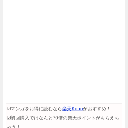
☑️マンガをお得に読むなら
楽天Kobo
がおすすめ！
☑️初回購入ではなんと70倍の楽天ポイントがもらえち
ゃう！