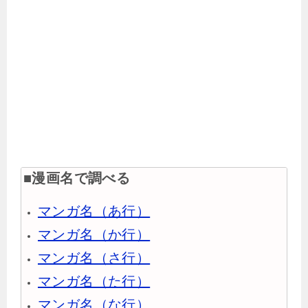
■漫画名で調べる
マンガ名（あ行）
マンガ名（か行）
マンガ名（さ行）
マンガ名（た行）
マンガ名（な行）