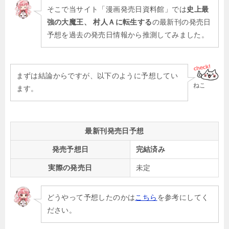
そこで当サイト「漫画発売日資料館」では
史上最
強の大魔王、 村人Ａに転生する
の最新刊の発売日
予想を過去の発売日情報から推測してみました。
まずは結論からですが、以下のように予想してい
ねこ
ます。
最新刊発売日予想
発売予想日
完結済み
実際の発売日
未定
どうやって予想したのかは
こちら
を参考にしてく
ださい。