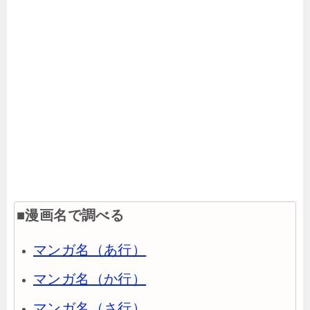
■漫画名で調べる
マンガ名（あ行）
マンガ名（か行）
マンガ名（さ行）