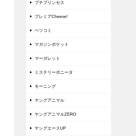
プチプリンセス
プレミアCheese!
ベツコミ
マガジンポケット
マーガレット
ミステリーボニータ
モーニング
ヤングアニマル
ヤングアニマルZERO
ヤングエースUP