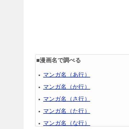
■漫画名で調べる
マンガ名（あ行）
マンガ名（か行）
マンガ名（さ行）
マンガ名（た行）
マンガ名（な行）