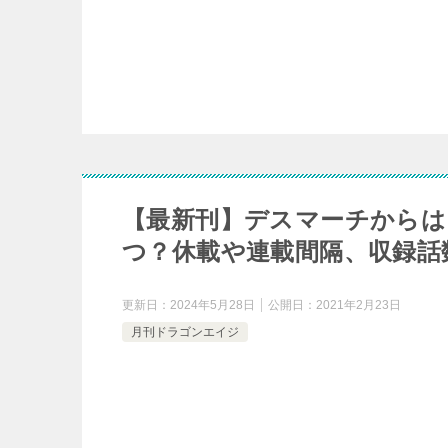
【最新刊】デスマーチからは
つ？休載や連載間隔、収録話
更新日：
2024年5月28日
公開日：
2021年2月23日
月刊ドラゴンエイジ