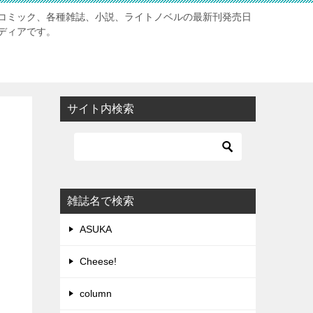
コミック、各種雑誌、小説、ライトノベルの最新刊発売日
ディアです。
サイト内検索
雑誌名で検索
ASUKA
Cheese!
column