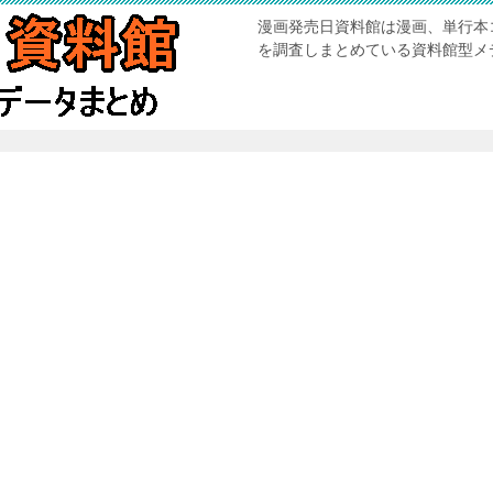
漫画発売日資料館は漫画、単行本
を調査しまとめている資料館型メ