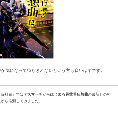
巻
が気になって待ちきれないという方も多いはずです。
日資料館」では
デスマーチからはじまる異世界狂想曲
の最新刊の発
報から推測してみました。