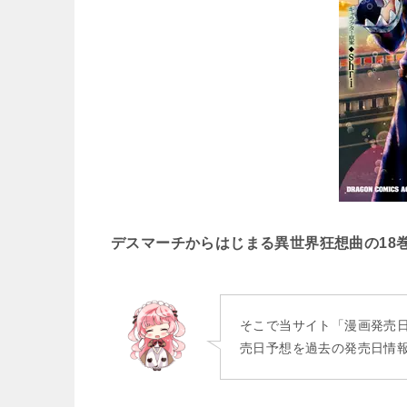
デスマーチからはじまる異世界狂想曲の18
そこで当サイト「漫画発売
売日予想を過去の発売日情