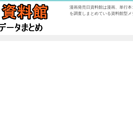
漫画発売日資料館は漫画、単行本
を調査しまとめている資料館型メ