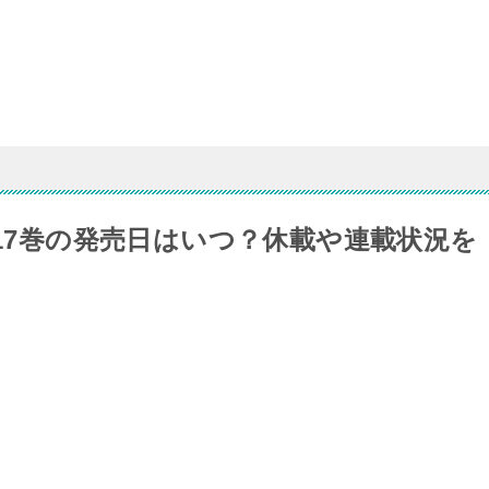
pha 17巻の発売日はいつ？休載や連載状況を