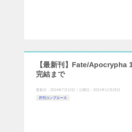
【最新刊】Fate/Apocry
完結まで
更新日：
2024年7月12日
公開日：
2021年12月26日
月刊コンプエース