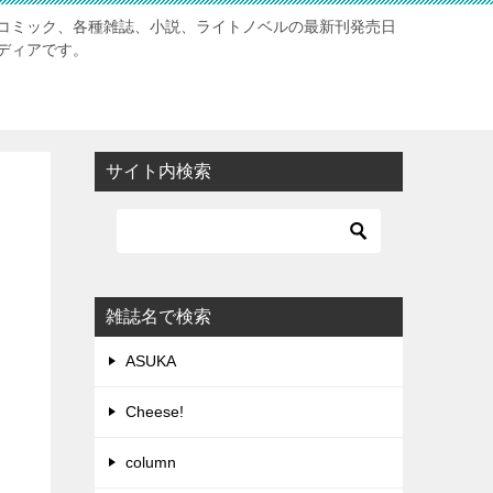
コミック、各種雑誌、小説、ライトノベルの最新刊発売日
ディアです。
サイト内検索
雑誌名で検索
ASUKA
Cheese!
column