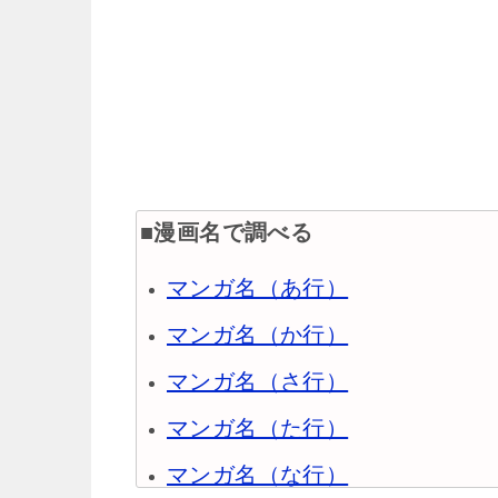
■漫画名で調べる
マンガ名（あ行）
マンガ名（か行）
マンガ名（さ行）
マンガ名（た行）
マンガ名（な行）