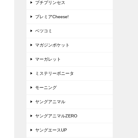
プチプリンセス
プレミアCheese!
ベツコミ
マガジンポケット
マーガレット
ミステリーボニータ
モーニング
ヤングアニマル
ヤングアニマルZERO
ヤングエースUP