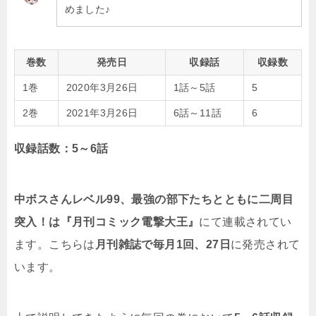
めました♪
巻数
発売日
収録話
収録数
1巻
2020年3月26日
1話～5話
5
2巻
2021年3月26日
6話～11話
6
収録話数：5～6話
中ボスさんレベル99、最強の部下たちとともに二周目
突入！は『月刊コミック電撃大王』
にて連載されてい
ます。こちらは
月刊雑誌で毎月1回、27日
に発売されて
います。