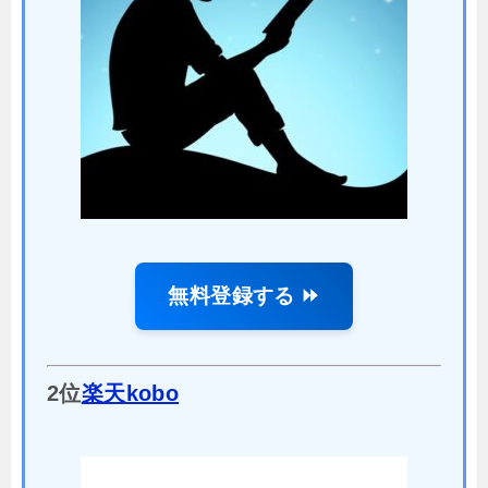
無料登録する ⏩
2位
楽天kobo