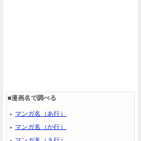
■漫画名で調べる
マンガ名（あ行）
マンガ名（か行）
マンガ名（さ行）