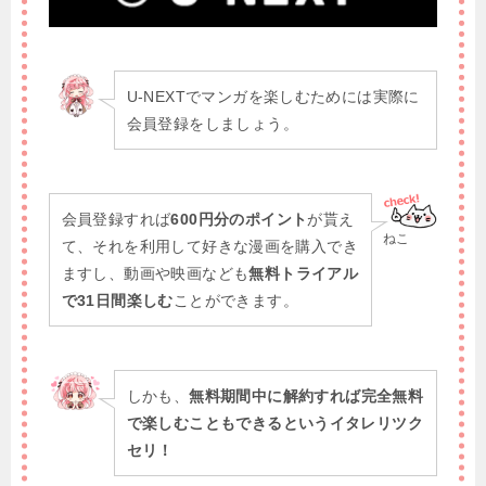
U-NEXTでマンガを楽しむためには実際に
会員登録をしましょう。
会員登録すれば
600円分のポイント
が貰え
ねこ
て、それを利用して好きな漫画を購入でき
ますし、動画や映画なども
無料トライアル
で31日間楽しむ
ことができます。
しかも、
無料期間中に解約すれば完全無料
で楽しむこともできるというイタレリツク
セリ！