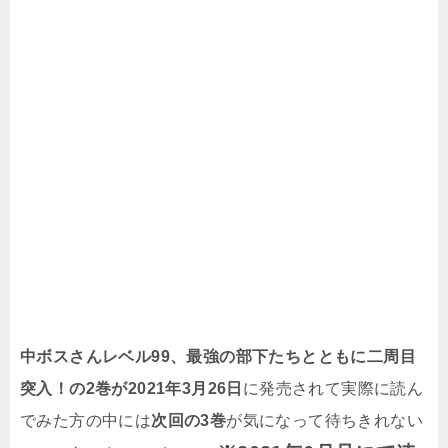
中ボスさんレベル99、最強の部下たちとともに二周目
突入！の2巻が2021年3月26日
に発売されて実際に読ん
でみた方の中には
次回の3巻
が気になって待ちきれない