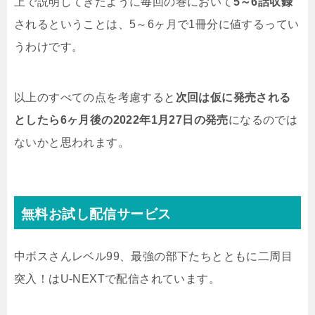
上で説明してきたように毎回の巻において
5～6話収録
されるということは、5～6ヶ月で1冊分に値するってい
うわけです。
以上のすべての点を考慮すると
次回は仮に発売される
としたら6ヶ月後の2022年1月27日の発売
になるのでは
ないかと思われます。
無料お試し配信サービス
中ボスさんレベル99、最強の部下たちとともに二周目
突入！はU-NEXTで配信されています。