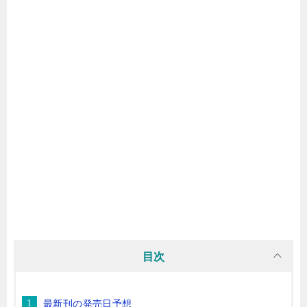
マンガ名（は行）
マンガ名（ま行）
マンガ名（や行）
マンガ名（ら行）
マンガ名（わ行）
目次
最新刊の発売日予想