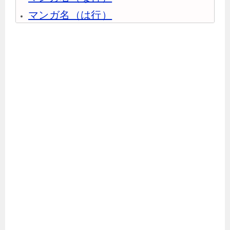
マンガ名（は行）
マンガ名（ま行）
マンガ名（や行）
マンガ名（ら行）
マンガ名（わ行）