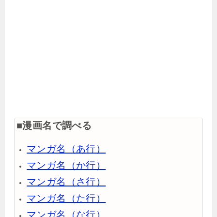
■漫画名で調べる
マンガ名（あ行）
マンガ名（か行）
マンガ名（さ行）
マンガ名（た行）
マンガ名（な行）