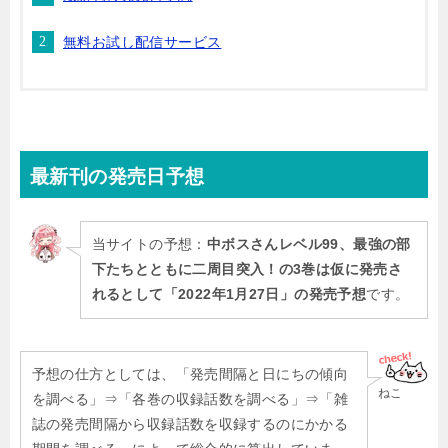
無料お試し配信サービス
最新刊
の発売日予想
当サイトの予想：
中ボスさんレベル99、最強の部
下たちとともに二周目突入！の3巻は仮に発売さ
れるとして「2022年1月27日」の発売予想
です。
予想の仕方としては、「発売間隔と日にちの傾向
ねこ
を調べる」⇒「各巻の収録話数を調べる」⇒「雑
誌の発売間隔から収録話数を収録するのにかかる