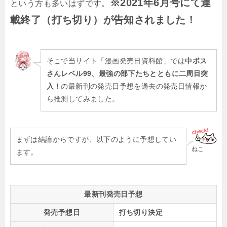
※2021年6月号にて連
という方も多いはずです。
載終了（打ち切り）が告知されました！
そこで当サイト「漫画発売日資料館」では
中ボス
さんレベル99、最強の部下たちとともに二周目突
入！
の最新刊の発売日予想を過去の発売日情報か
ら推測してみました。
まずは結論からですが、以下のように予想してい
ねこ
ます。
最新刊発売日予想
発売予想日
打ち切り決定