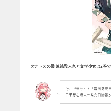
タナトスの栞 連続殺人鬼と文学少女は2巻
そこで当サイト「漫画発売
日予想を過去の発売日情報