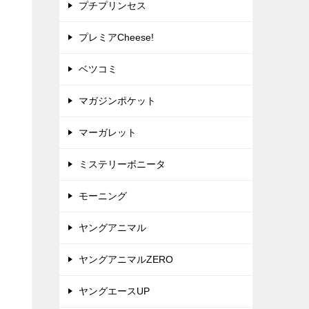
プチプリンセス
プレミアCheese!
ベツコミ
マガジンポケット
マーガレット
ミステリーボニータ
モーニング
ヤングアニマル
ヤングアニマルZERO
ヤングエースUP