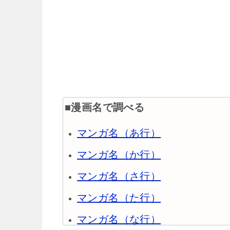
■漫画名で調べる
マンガ名（あ行）
マンガ名（か行）
マンガ名（さ行）
マンガ名（た行）
マンガ名（な行）