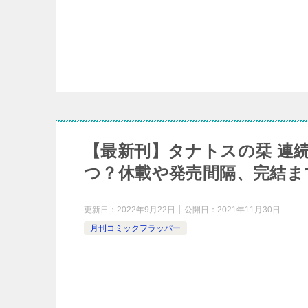
【最新刊】タナトスの栞 連
つ？休載や発売間隔、完結ま
更新日：
2022年9月22日
公開日：
2021年11月30日
月刊コミックフラッパー