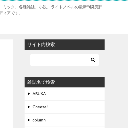
コミック、各種雑誌、小説、ライトノベルの最新刊発売日
ディアです。
サイト内検索
雑誌名で検索
ASUKA
Cheese!
column