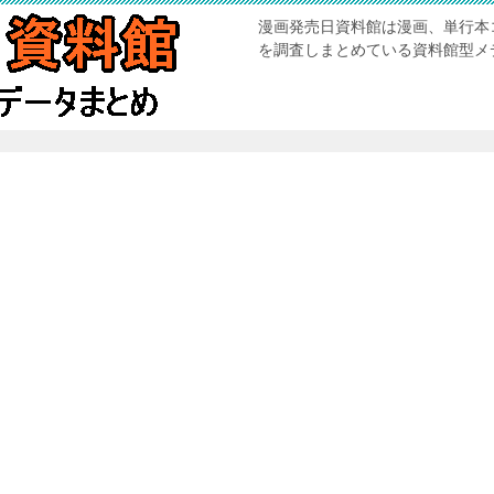
漫画発売日資料館は漫画、単行本
を調査しまとめている資料館型メ