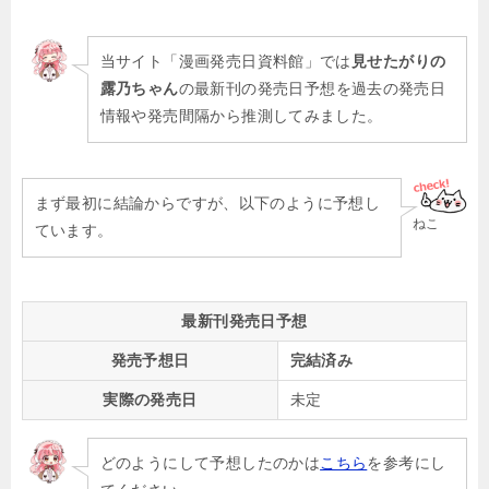
当サイト「漫画発売日資料館」では
見せたがりの
露乃ちゃん
の最新刊の発売日予想を過去の発売日
情報や発売間隔から推測してみました。
まず最初に結論からですが、以下のように予想し
ねこ
ています。
最新刊発売日予想
発売予想日
完結済み
実際の発売日
未定
どのようにして予想したのかは
こちら
を参考にし