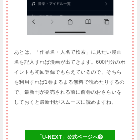
あとは、「作品名・人名で検索」に見たい漫画
名を記入すれば漫画が出てきます。600円分のポ
イントも初回登録でもらえているので、そちら
を利用すれば1巻まるまる無料で読めたりするの
で、最新刊が発売される前に前巻のおさらいを
しておくと最新刊がスムーズに読めますね。
「U-NEXT」公式ページへ