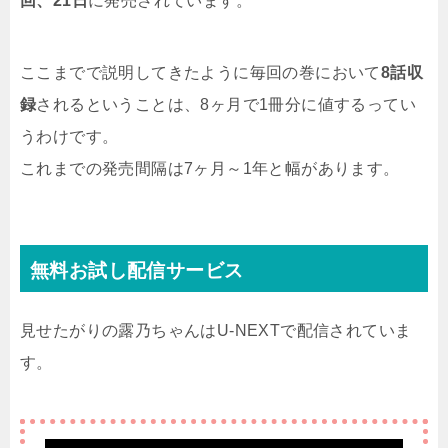
回、21日
に発売されています。
ここまでで説明してきたように毎回の巻において
8話収
録
されるということは、8ヶ月で1冊分に値するってい
うわけです。
これまでの発売間隔は7ヶ月～1年と幅があります。
無料お試し配信サービス
見せたがりの露乃ちゃんはU-NEXTで配信されていま
す。