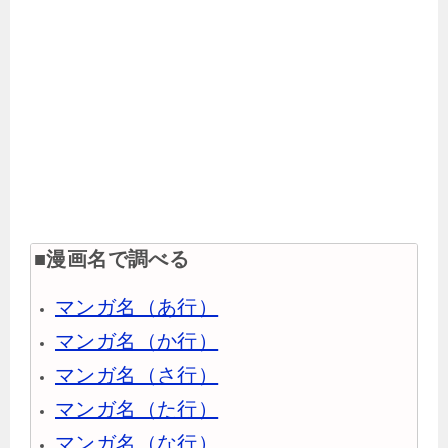
■漫画名で調べる
マンガ名（あ行）
マンガ名（か行）
マンガ名（さ行）
マンガ名（た行）
マンガ名（な行）