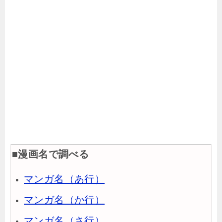
■漫画名で調べる
マンガ名（あ行）
マンガ名（か行）
マンガ名（さ行）