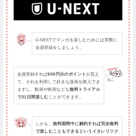
U-NEXTでマンガを楽しむためには実際に
会員登録をしましょう。
会員登録すれば
600円分のポイント
が貰え
ねこ
て、それを利用して好きな漫画を購入でき
ますし、動画や映画なども
無料トライアル
で31日間楽しむ
ことができます。
しかも、
無料期間中に解約すれば完全無料
で楽しむこともできるというイタレリツク