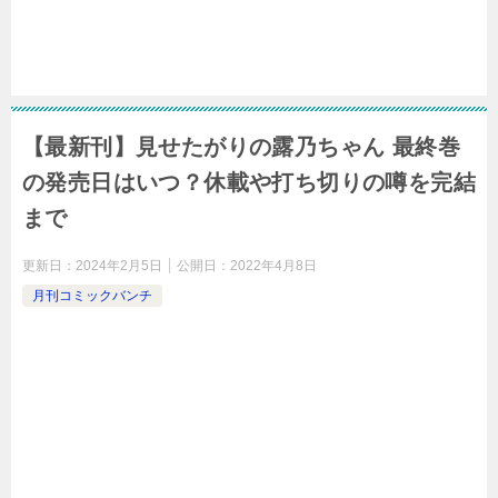
【最新刊】見せたがりの露乃ちゃん 最終巻
の発売日はいつ？休載や打ち切りの噂を完結
まで
更新日：
2024年2月5日
公開日：
2022年4月8日
月刊コミックバンチ