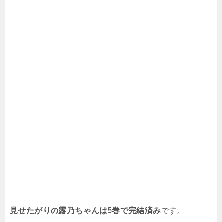
見せたがりの露乃ちゃんは
5巻で完結済み
です。