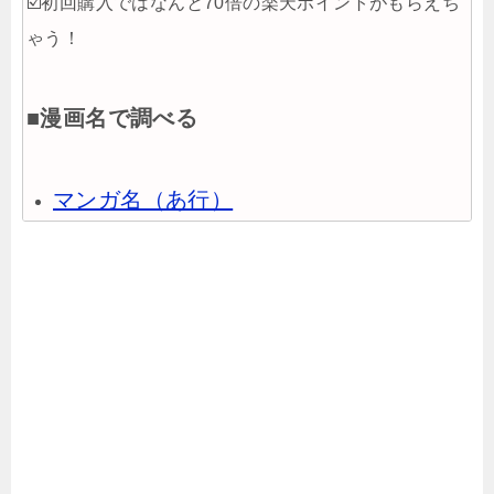
☑️初回購入ではなんと70倍の楽天ポイントがもらえち
ゃう！
■漫画名で調べる
マンガ名（あ行）
マンガ名（か行）
マンガ名（さ行）
マンガ名（た行）
マンガ名（な行）
マンガ名（は行）
マンガ名（ま行）