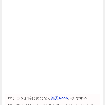
☑️マンガをお得に読むなら
楽天Kobo
がおすすめ！