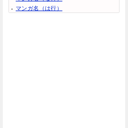
マンガ名（は行）
マンガ名（ま行）
マンガ名（や行）
マンガ名（ら行）
マンガ名（わ行）