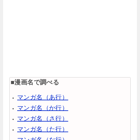
■漫画名で調べる
マンガ名（あ行）
マンガ名（か行）
マンガ名（さ行）
マンガ名（た行）
マンガ名（な行）