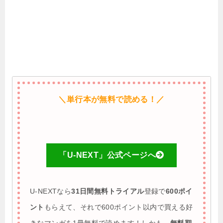
＼単行本が無料で読める！／
「U-NEXT」公式ページへ
U-NEXTなら
31日間無料トライアル
登録で
600ポイ
ント
もらえて、それで600ポイント以内で買える好