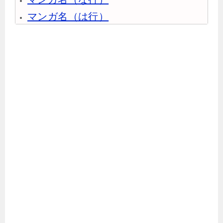
マンガ名（は行）
マンガ名（ま行）
マンガ名（や行）
マンガ名（ら行）
マンガ名（わ行）