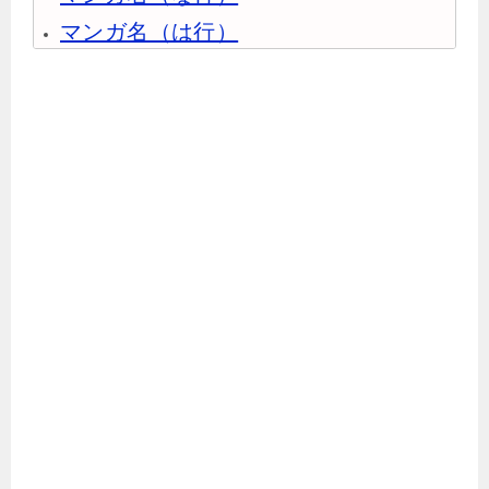
マンガ名（は行）
マンガ名（ま行）
マンガ名（や行）
マンガ名（ら行）
マンガ名（わ行）