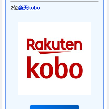
2位
楽天kobo