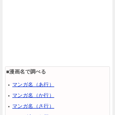
■漫画名で調べる
マンガ名（あ行）
マンガ名（か行）
マンガ名（さ行）