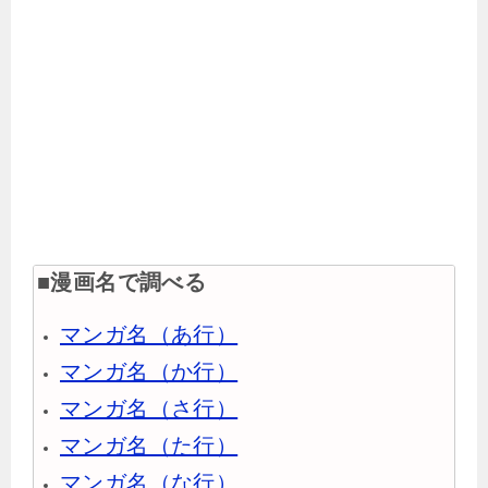
■漫画名で調べる
マンガ名（あ行）
マンガ名（か行）
マンガ名（さ行）
マンガ名（た行）
マンガ名（な行）