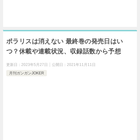
ポラリスは消えない 最終巻の発売日はい
つ？休載や連載状況、収録話数から予想
更新日：
2023年5月27日
公開日：
2021年11月11日
月刊ガンガンJOKER