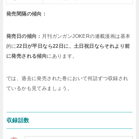
発売間隔の傾向：
発売日の傾向：
月刊ガンガンJOKERの連載漫画は
基本
的に
22日が平日なら22日に、土日祝日ならそれより前
に発売される傾向
にあります。
では、過去に発売された巻において何話ずつ収録され
ているかも見てみましょう。
収録話数