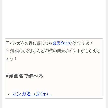
☑️マンガをお得に読むなら
楽天Kobo
がおすすめ！
☑️初回購入ではなんと70倍の楽天ポイントがもらえち
ゃう！
■漫画名で調べる
マンガ名（あ行）
マンガ名（か行）