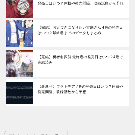
発売日はいつ？休載や発売間隔、収録話数から予想
【完結】お近づきになりたい宮膳さん 4巻の発売日
はいつ？最終巻までのデータもまとめ
【完結】勇者名探偵 最終巻の発売日はいつ？4巻で
完結済み
【最新刊】ブラトデア 7巻の発売日はいつ？休載や
発売間隔、収録話数から予想