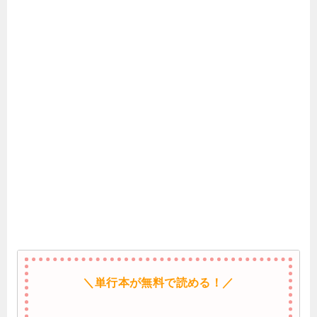
＼単行本が無料で読める！／