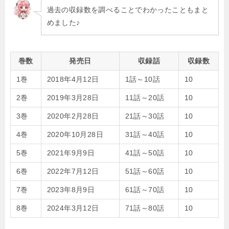
過去の収録数を調べることでわかったこともまと
めました♪
巻数
発売日
収録話
収録数
1巻
2018年4月12日
1話～10話
10
2巻
2019年3月28日
11話～20話
10
3巻
2020年2月28日
21話～30話
10
4巻
2020年10月28日
31話～40話
10
5巻
2021年9月9日
41話～50話
10
6巻
2022年7月12日
51話～60話
10
7巻
2023年8月9日
61話～70話
10
8巻
2024年3月12日
71話～80話
10