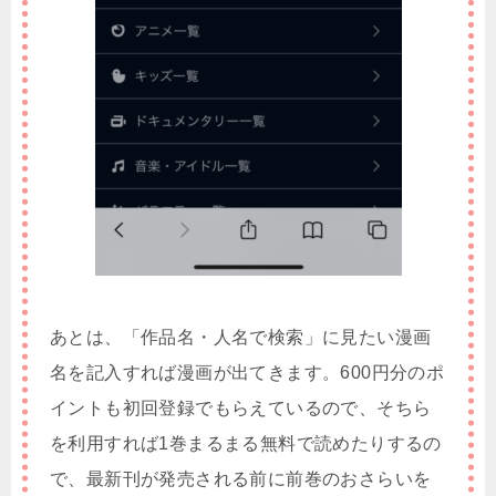
あとは、「作品名・人名で検索」に見たい漫画
名を記入すれば漫画が出てきます。600円分のポ
イントも初回登録でもらえているので、そちら
を利用すれば1巻まるまる無料で読めたりするの
で、最新刊が発売される前に前巻のおさらいを