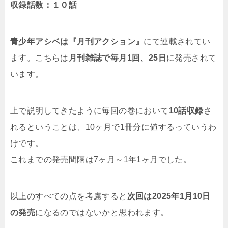
収録話数：１０話
青少年アシベは『月刊アクション』
にて連載されてい
ます。こちらは
月刊雑誌で毎月1回、25日
に発売されて
います。
上で説明してきたように毎回の巻において
10話収録
さ
れるということは、10ヶ月で1冊分に値するっていうわ
けです。
これまでの発売間隔は7ヶ月～1年1ヶ月でした。
以上のすべての点を考慮すると
次回は2025年1月10日
の発売
になるのではないかと思われます。