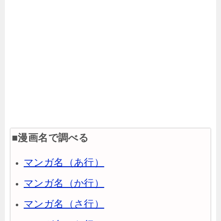
■漫画名で調べる
マンガ名（あ行）
マンガ名（か行）
マンガ名（さ行）