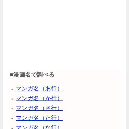
■漫画名で調べる
マンガ名（あ行）
マンガ名（か行）
マンガ名（さ行）
マンガ名（た行）
マンガ名（な行）