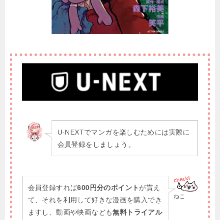
U-NEXTでマンガを楽しむためには実際に
会員登録をしましょう。
会員登録すれば
600円分のポイント
が貰え
ねこ
て、それを利用して好きな漫画を購入でき
ますし、動画や映画なども
無料トライアル