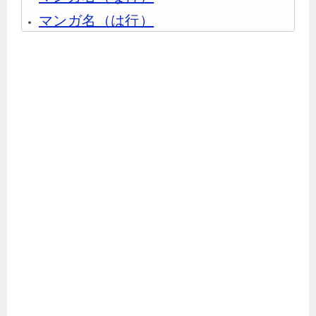
マンガ名（は行）
マンガ名（ま行）
マンガ名（や行）
マンガ名（ら行）
マンガ名（わ行）