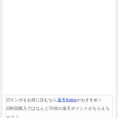
☑️マンガをお得に読むなら
楽天Kobo
がおすすめ！
☑️初回購入ではなんと70倍の楽天ポイントがもらえち
ゃう！