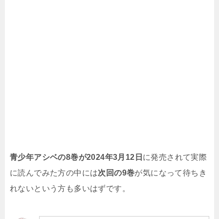
青少年アシベの8巻が2024年3月12日
に発売されて実際
に読んでみた方の中には
次回の9巻
が気になって待ちき
れないという方も多いはずです。