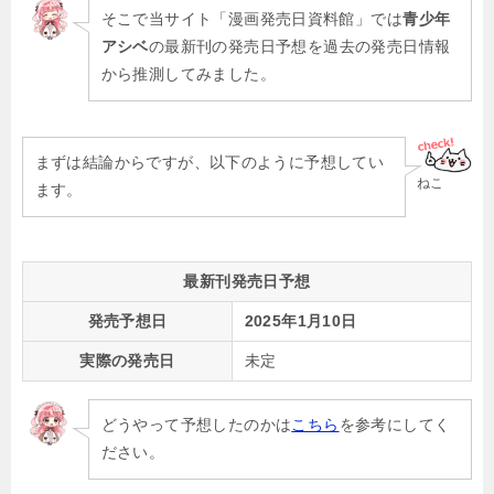
そこで当サイト「漫画発売日資料館」では
青少年
アシベ
の最新刊の発売日予想を過去の発売日情報
から推測してみました。
まずは結論からですが、以下のように予想してい
ねこ
ます。
最新刊発売日予想
発売予想日
2025年1月10日
実際の発売日
未定
どうやって予想したのかは
こちら
を参考にしてく
ださい。