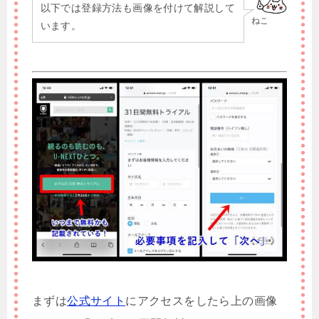
以下では登録方法も画像を付けて解説して
ねこ
います。
まずは
公式サイト
にアクセスをしたら上の画像