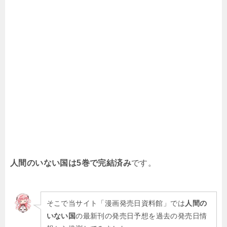
人間のいない国は5巻で完結済み
です。
そこで当サイト「漫画発売日資料館」では
人間の
いない国
の最新刊の発売日予想を過去の発売日情