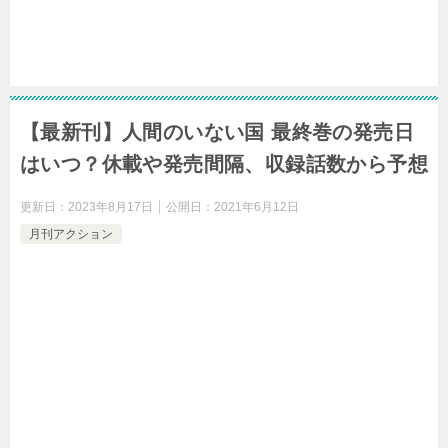
【最新刊】人間のいない国 最終巻の発売日
はいつ？休載や発売間隔、収録話数から予想
更新日：
2023年8月17日
公開日：
2021年6月12日
月刊アクション