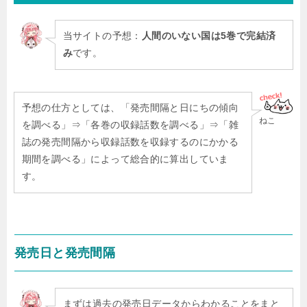
当サイトの予想：
人間のいない国は5巻で完結済
み
です。
予想の仕方としては、「発売間隔と日にちの傾向
ねこ
を調べる」⇒「各巻の収録話数を調べる」⇒「雑
誌の発売間隔から収録話数を収録するのにかかる
期間を調べる」によって総合的に算出していま
す。
発売日と発売間隔
まずは過去の発売日データからわかることをまと