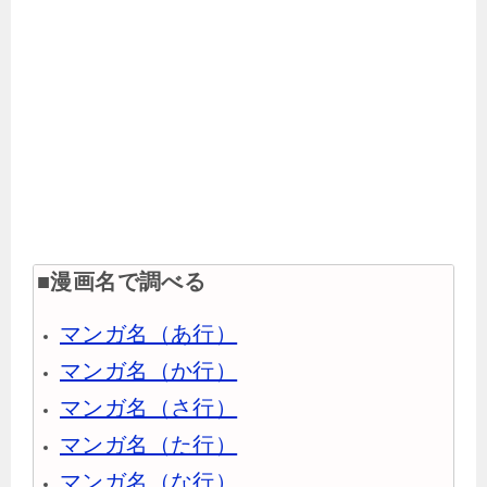
■漫画名で調べる
マンガ名（あ行）
マンガ名（か行）
マンガ名（さ行）
マンガ名（た行）
マンガ名（な行）