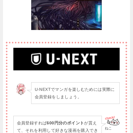
U-NEXTでマンガを楽しむためには実際に
会員登録をしましょう。
会員登録すれば
600円分のポイント
が貰え
ねこ
て、それを利用して好きな漫画を購入でき