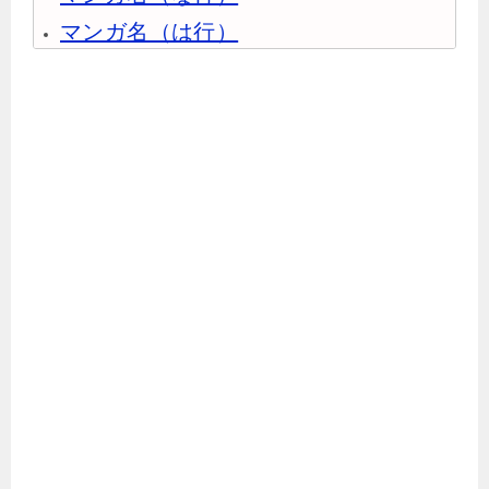
マンガ名（は行）
マンガ名（ま行）
マンガ名（や行）
マンガ名（ら行）
マンガ名（わ行）