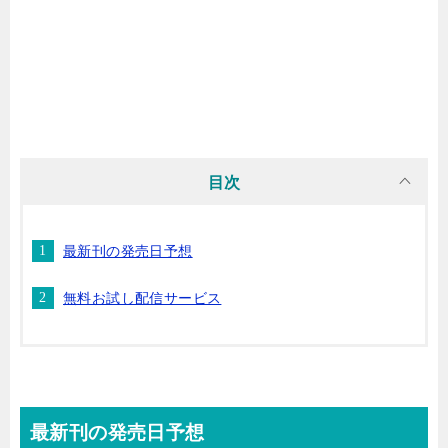
マンガ名（わ行）
目次
最新刊の発売日予想
無料お試し配信サービス
最新刊
の発売日予想