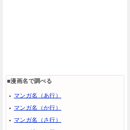
■漫画名で調べる
マンガ名（あ行）
マンガ名（か行）
マンガ名（さ行）