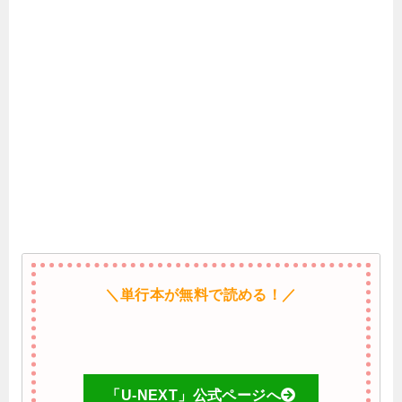
＼単行本が無料で読める！／
「U-NEXT」公式ページへ