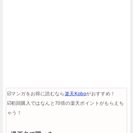
☑️マンガをお得に読むなら
楽天Kobo
がおすすめ！
☑️初回購入ではなんと70倍の楽天ポイントがもらえち
ゃう！