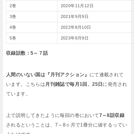
2巻
2020年11月12日
3巻
2021年9月9日
4巻
2022年8月10日
5巻
2023年8月9日
収録話数：5～７話
人間のいない国は『月刊アクション』
にて連載されて
います。こちらは
月刊雑誌で毎月1回、25日
に発売され
ています。
上で説明してきたように毎回の巻において
7～8話収録
されるということは、7～8ヶ月で1冊分に値するってい