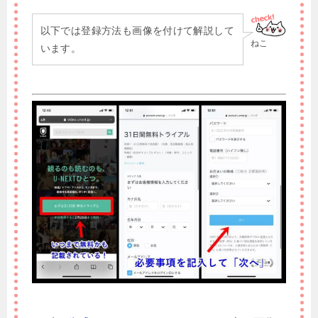
以下では登録方法も画像を付けて解説して
ねこ
います。