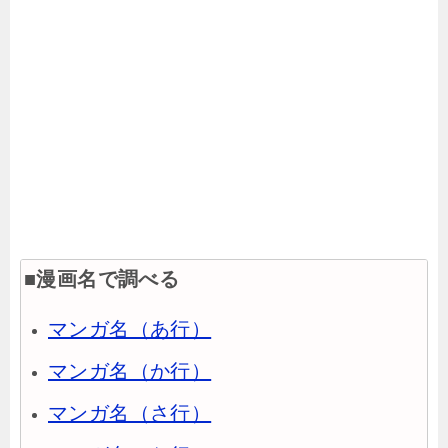
■漫画名で調べる
マンガ名（あ行）
マンガ名（か行）
マンガ名（さ行）