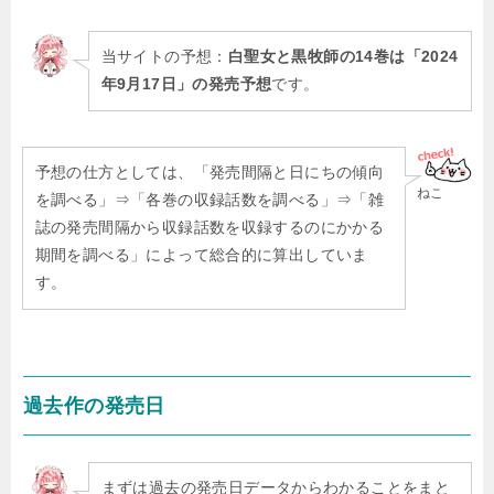
当サイトの予想：
白聖女と黒牧師の14
巻は「2024
年9月17日」の発売予想
です。
予想の仕方としては、「発売間隔と日にちの傾向
ねこ
を調べる」⇒「各巻の収録話数を調べる」⇒「雑
誌の発売間隔から収録話数を収録するのにかかる
期間を調べる」によって総合的に算出していま
す。
過去作の発売日
まずは過去の発売日データからわかることをまと