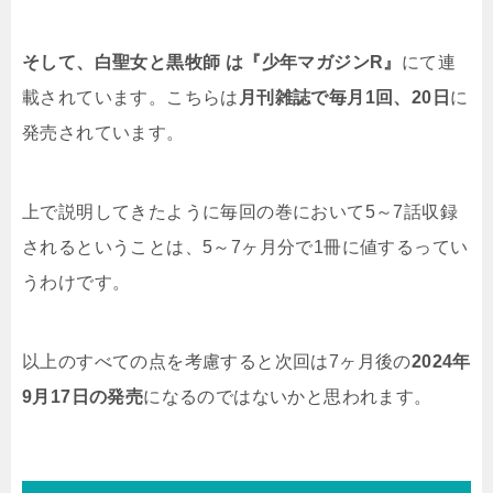
そして、白聖女と黒牧師 は『少年マガジンR』
にて連
載されています。こちらは
月刊雑誌で毎月1回、20日
に
発売されています。
上で説明してきたように毎回の巻において5～7話収録
されるということは、5～7ヶ月分で1冊に値するってい
うわけです。
以上のすべての点を考慮すると次回は7ヶ月後の
2024年
9月17日
の発売
になるのではないかと思われます。