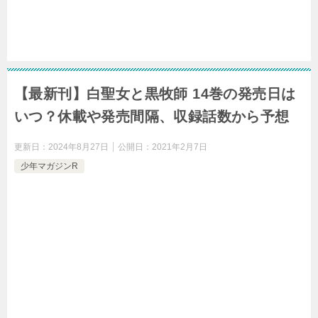
【最新刊】白聖女と黒牧師 14巻の発売日は
いつ？休載や発売間隔、収録話数から予想
更新日：
2024年8月27日
公開日：
2021年2月7日
少年マガジンR