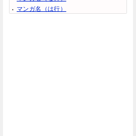
マンガ名（は行）
マンガ名（ま行）
マンガ名（や行）
マンガ名（ら行）
マンガ名（わ行）