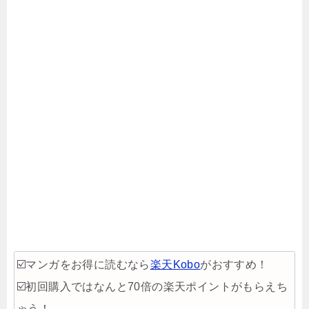
☑️マンガをお得に読むなら
楽天Kobo
がおすすめ！
☑️初回購入ではなんと70倍の楽天ポイントがもらえち
ゃう！