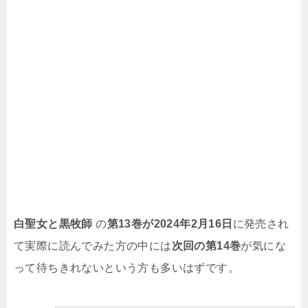
白聖女と黒牧師
の
第13巻が
2024年2月16日
に発売され
て実際に読んでみた方の中には
次回の第14巻
が気にな
って待ちきれないという方も多いはずです。