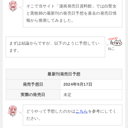
そこで当サイト「漫画発売日資料館」では白聖女
と黒牧師の最新刊の発売日予想を過去の発売日情
報から推測してみました。
まずは結論からですが、以下のように予想してい
ねこ
ます。
最新刊発売日予想
発売予想日
2024年9月17日
実際の発売日
未定
どうやって予想したのかは
こちら
を参考にしてく
ださい。