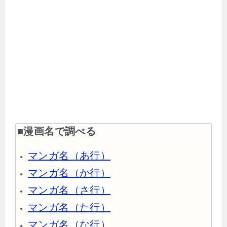
■漫画名で調べる
マンガ名（あ行）
マンガ名（か行）
マンガ名（さ行）
マンガ名（た行）
マンガ名（な行）