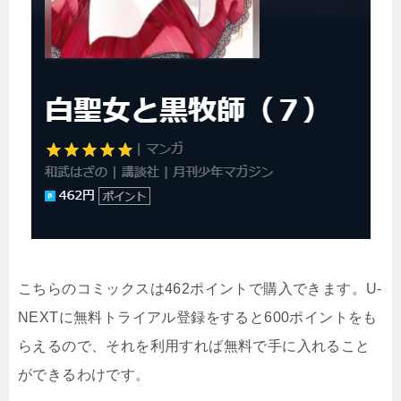
こちらのコミックスは462ポイントで購入できます。U-
NEXTに無料トライアル登録をすると600ポイントをも
らえるので、それを利用すれば無料で手に入れること
ができるわけです。