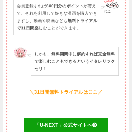
会員登録すれば
600円分のポイント
が貰え
ねこ
て、それを利用して好きな漫画を購入でき
ますし、動画や映画なども
無料トライアル
で31日間楽しむ
ことができます。
しかも、
無料期間中に解約すれば完全無料
で楽しむこともできるというイタレリツク
セリ！
＼31日間無料トライアルはここ／
「U-NEXT」公式サイトへ