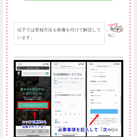
以下では登録方法も画像を付けて解説して
ねこ
います。