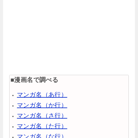
■漫画名で調べる
マンガ名（あ行）
マンガ名（か行）
マンガ名（さ行）
マンガ名（た行）
マンガ名（な行）