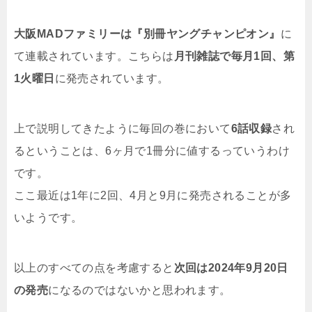
大阪MADファミリーは『別冊ヤングチャンピオン』
に
て連載されています。こちらは
月刊雑誌で毎月1回、第
1火曜日
に発売されています。
上で説明してきたように毎回の巻において
6話収録
され
るということは、6ヶ月で1冊分に値するっていうわけ
です。
ここ最近は1年に2回、4月と9月に発売されることが多
いようです。
以上のすべての点を考慮すると
次回は2024年9月20日
の発売
になるのではないかと思われます。