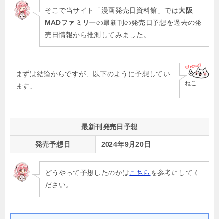
そこで当サイト「漫画発売日資料館」では
大阪
MADファミリー
の最新刊の発売日予想を過去の発
売日情報から推測してみました。
まずは結論からですが、以下のように予想してい
ねこ
ます。
最新刊発売日予想
発売予想日
2024年9月20日
どうやって予想したのかは
こちら
を参考にしてく
ださい。