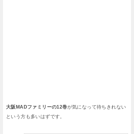
大阪MADファミリーの12
巻
が気になって待ちきれない
という方も多いはずです。