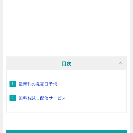
マンガ名（わ行）
目次
最新刊の発売日予想
無料お試し配信サービス