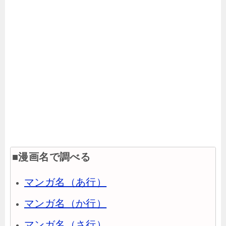
■漫画名で調べる
マンガ名（あ行）
マンガ名（か行）
マンガ名（さ行）