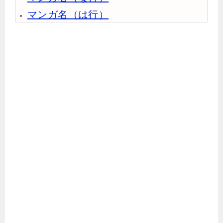
マンガ名（は行）
マンガ名（ま行）
マンガ名（や行）
マンガ名（ら行）
マンガ名（わ行）