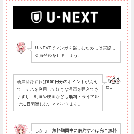
U-NEXTでマンガを楽しむためには実際に
会員登録をしましょう。
会員登録すれば
600円分のポイント
が貰え
ねこ
て、それを利用して好きな漫画を購入でき
ますし、動画や映画なども
無料トライアル
で31日間楽しむ
ことができます。
しかも、
無料期間中に解約すれば完全無料