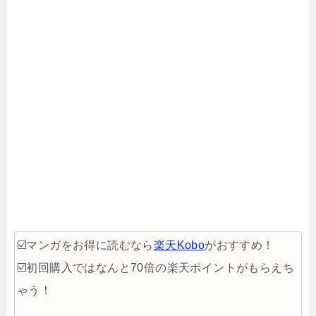
☑️マンガをお得に読むなら
楽天Kobo
がおすすめ！
☑️初回購入ではなんと70倍の楽天ポイントがもらえち
ゃう！