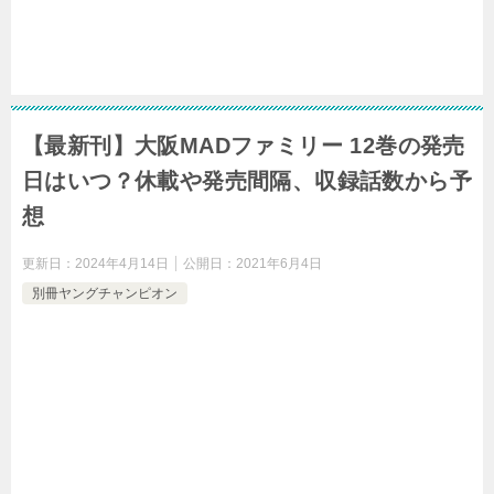
【最新刊】大阪MADファミリー 12巻の発売
日はいつ？休載や発売間隔、収録話数から予
想
更新日：
2024年4月14日
公開日：
2021年6月4日
別冊ヤングチャンピオン