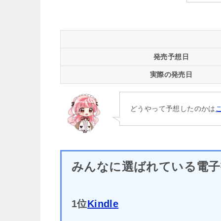
発売予想日
実際の発売日
どうやって予想したのかは
みんなに選ばれている電子
1位
Kindle