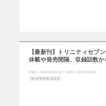
【最新刊】トリニティセブン
休載や発売間隔、収録話数か
更新日：
2022年10月21日
公開日：
2021年3月29日
ヤングドラゴンエイジ