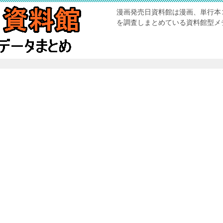
漫画発売日資料館は漫画、単行本
を調査しまとめている資料館型メ