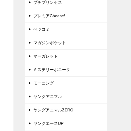
プチプリンセス
プレミアCheese!
ベツコミ
マガジンポケット
マーガレット
ミステリーボニータ
モーニング
ヤングアニマル
ヤングアニマルZERO
ヤングエースUP