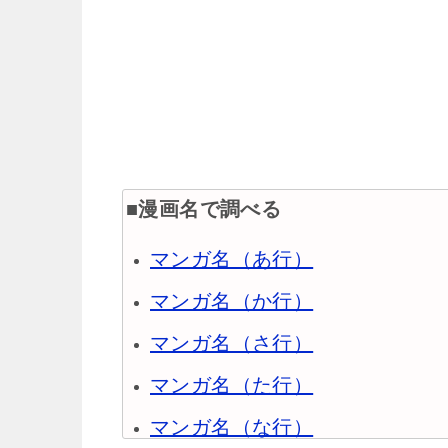
■漫画名で調べる
マンガ名（あ行）
マンガ名（か行）
マンガ名（さ行）
マンガ名（た行）
マンガ名（な行）