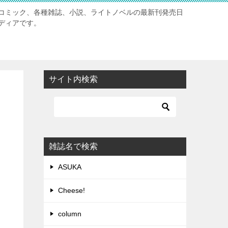
コミック、各種雑誌、小説、ライトノベルの最新刊発売日
ディアです。
サイト内検索
雑誌名で検索
ASUKA
Cheese!
column