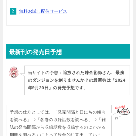
無料お試し配信サービス
最新刊
の発売日予想
当サイトの予想：
追放された錬金術師さん、最強
のダンジョンを創りませんか？の最新巻は「2024
年9月20日」の発売予想
です。
予想の仕方としては、「発売間隔と日にちの傾向
ねこ
を調べる」⇒「各巻の収録話数を調べる」⇒「雑
誌の発売間隔から収録話数を収録するのにかかる
期間を調べる」によって総合的に算出していま