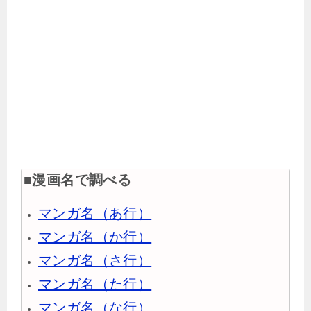
■漫画名で調べる
マンガ名（あ行）
マンガ名（か行）
マンガ名（さ行）
マンガ名（た行）
マンガ名（な行）