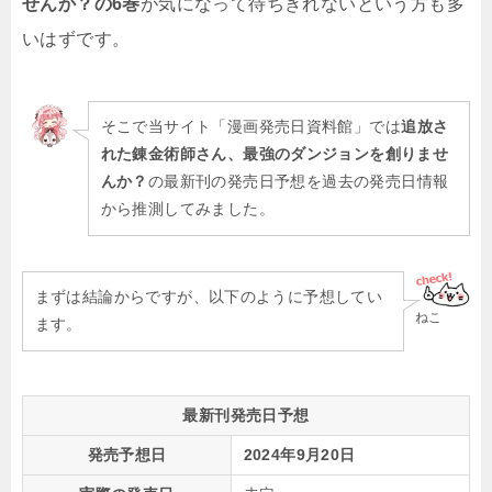
せんか？の6
巻
が気になって待ちきれないという方も多
いはずです。
そこで当サイト「漫画発売日資料館」では
追放さ
れた錬金術師さん、最強のダンジョンを創りませ
んか？
の最新刊の発売日予想を過去の発売日情報
から推測してみました。
まずは結論からですが、以下のように予想してい
ねこ
ます。
最新刊発売日予想
発売予想日
2024年9月20日