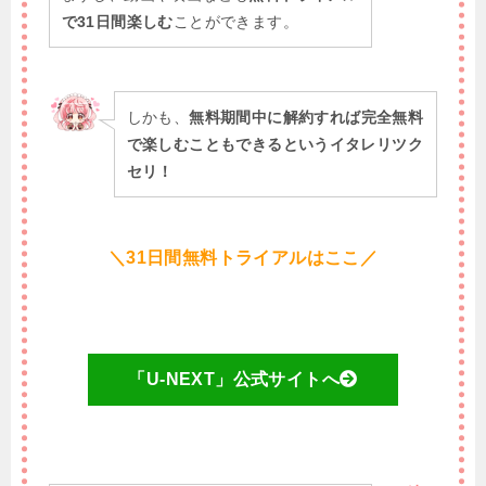
で31日間楽しむ
ことができます。
しかも、
無料期間中に解約すれば完全無料
で楽しむこともできるというイタレリツク
セリ！
＼31日間無料トライアルはここ／
「U-NEXT」公式サイトへ