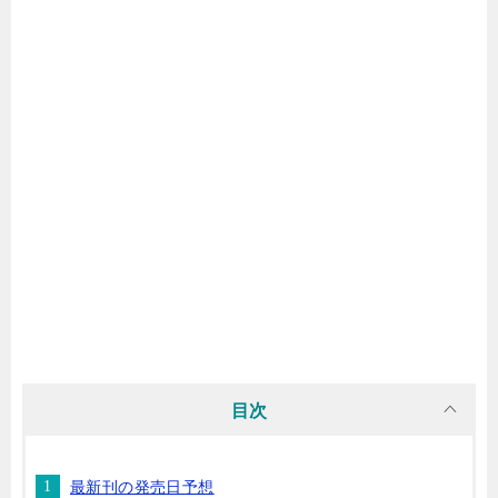
マンガ名（は行）
マンガ名（ま行）
マンガ名（や行）
マンガ名（ら行）
マンガ名（わ行）
目次
最新刊の発売日予想