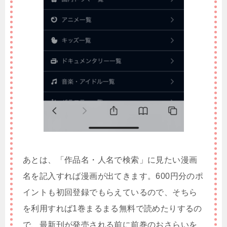
あとは、「作品名・人名で検索」に見たい漫画
名を記入すれば漫画が出てきます。600円分のポ
イントも初回登録でもらえているので、そちら
を利用すれば1巻まるまる無料で読めたりするの
で、最新刊が発売される前に前巻のおさらいを