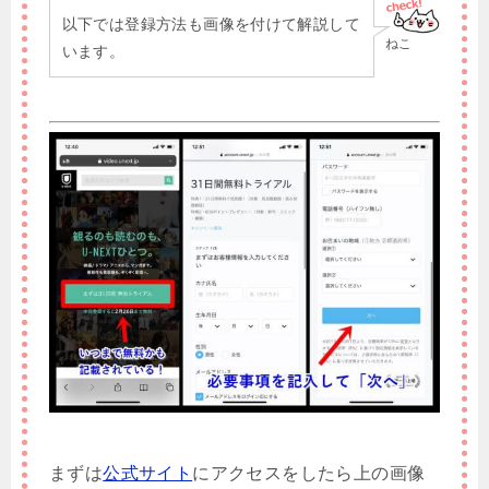
以下では登録方法も画像を付けて解説して
ねこ
います。
まずは
公式サイト
にアクセスをしたら上の画像