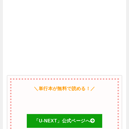
＼単行本が無料で読める！／
「U-NEXT」公式ページへ