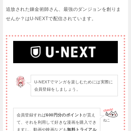
追放された錬金術師さん、最強のダンジョンを創りま
せんか？はU-NEXTで配信されています。
U-NEXTでマンガを楽しむためには実際に
会員登録をしましょう。
会員登録すれば
600円分のポイント
が貰え
ねこ
て、それを利用して好きな漫画を購入でき
ますし、動画や映画なども
無料トライアル