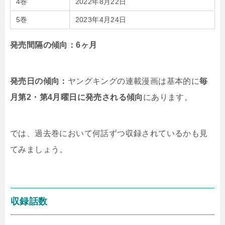
4巻
2022年8月22日
5巻
2023年4月24日
発売間隔の傾向：6ヶ月
発売日の傾向：
ヤングキングの連載漫画は基本的に
毎
月第2・第4月曜日に発売される傾向
にあります。
では、過去巻において何話ずつ収録されているかも見
てみましょう。
収録話数