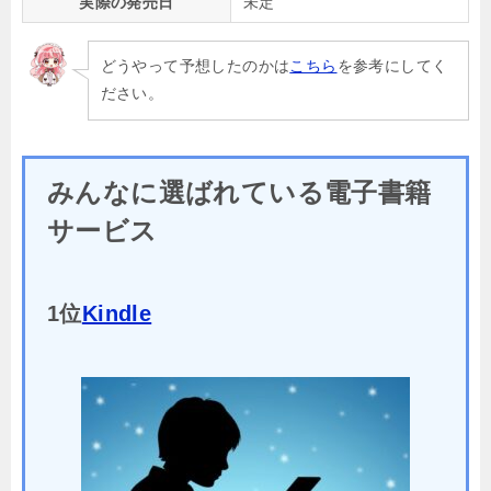
実際の発売日
未定
どうやって予想したのかは
こちら
を参考にしてく
ださい。
みんなに選ばれている電子書籍
サービス
1位
Kindle