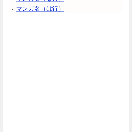
マンガ名（は行）
マンガ名（ま行）
マンガ名（や行）
マンガ名（ら行）
マンガ名（わ行）