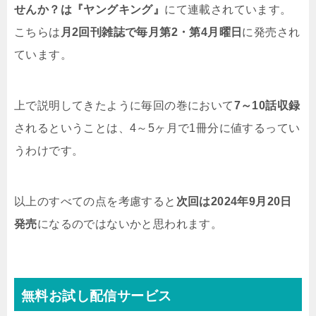
せんか？は『ヤングキング』
にて連載されています。
こちらは
月2回刊雑誌で毎月第2・第4月曜日
に発売され
ています。
上で説明してきたように毎回の巻において
7～10話収録
されるということは、4～5ヶ月で1冊分に値するってい
うわけです。
以上のすべての点を考慮すると
次回は2024年9月20日
発売
になるのではないかと思われます。
無料お試し配信サービス