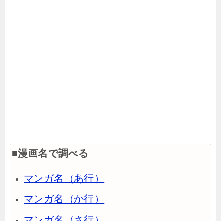
■漫画名で調べる
マンガ名（あ行）
マンガ名（か行）
マンガ名（さ行）