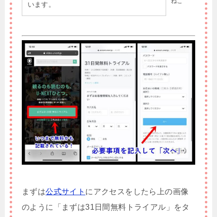
ねこ
います。
まずは
公式サイト
にアクセスをしたら上の画像
のように「まずは31日間無料トライアル」をタ