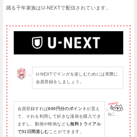
踊る千年家族はU-NEXTで配信されています。
U-NEXTでマンガを楽しむためには実際に
会員登録をしましょう。
会員登録すれば
600円分のポイント
が貰え
ねこ
て、それを利用して好きな漫画を購入でき
ますし、動画や映画なども
無料トライアル
で31日間楽しむ
ことができます。