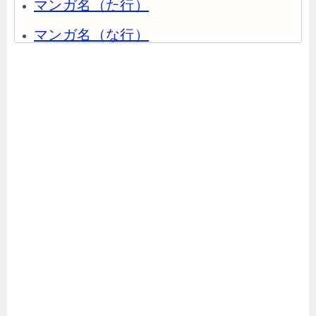
マンガ名（た行）
マンガ名（な行）
マンガ名（は行）
マンガ名（ま行）
マンガ名（や行）
マンガ名（ら行）
マンガ名（わ行）