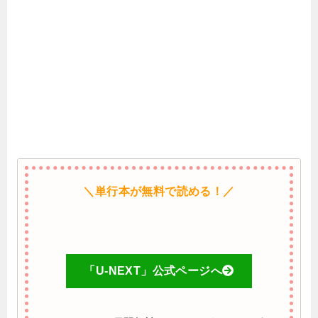
＼単行本が無料で読める！／
「U-NEXT」公式ページへ