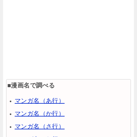
■漫画名で調べる
マンガ名（あ行）
マンガ名（か行）
マンガ名（さ行）