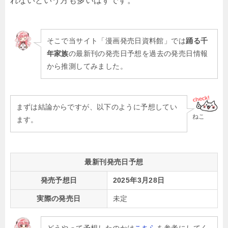
れないという方も多いはずです。
そこで当サイト「漫画発売日資料館」では
踊る千
年家族
の最新刊の発売日予想を過去の発売日情報
から推測してみました。
まずは結論からですが、以下のように予想してい
ねこ
ます。
最新刊発売日予想
発売予想日
2025年3月28日
実際の発売日
未定