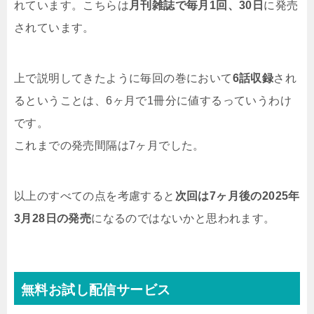
れています。こちらは
月刊雑誌で毎月1回、30日
に発売
されています。
上で説明してきたように毎回の巻において
6話収録
され
るということは、6ヶ月で1冊分に値するっていうわけ
です。
これまでの発売間隔は7ヶ月でした。
以上のすべての点を考慮すると
次回は7ヶ月後の2025年
3月28日の発売
になるのではないかと思われます。
無料お試し配信サービス