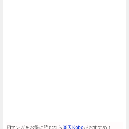
☑️マンガをお得に読むなら
楽天Kobo
がおすすめ！