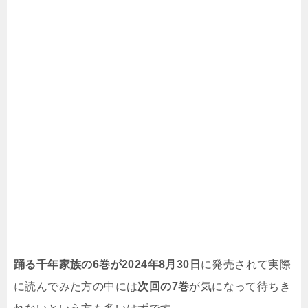
踊る千年家族の6巻が2024
年8月30日
に発売されて実際
に読んでみた方の中には
次回の7巻
が気になって待ちき