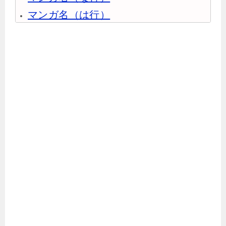
マンガ名（は行）
マンガ名（ま行）
マンガ名（や行）
マンガ名（ら行）
マンガ名（わ行）