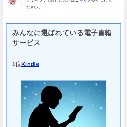
どうやって予想したのかは
こちら
を参考にしてく
ださい。
みんなに選ばれている電子書籍
サービス
1位
Kindle