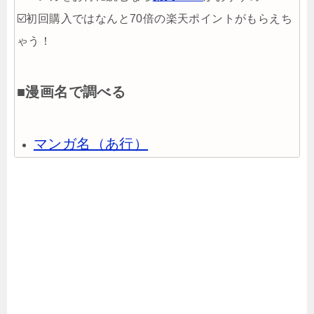
☑️初回購入ではなんと70倍の楽天ポイントがもらえち
ゃう！
■漫画名で調べる
マンガ名（あ行）
マンガ名（か行）
マンガ名（さ行）
マンガ名（た行）
マンガ名（な行）
マンガ名（は行）