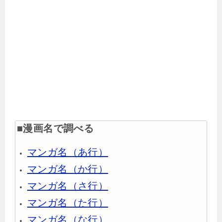
■漫画名で調べる
マンガ名（あ行）
マンガ名（か行）
マンガ名（さ行）
マンガ名（た行）
マンガ名（な行）