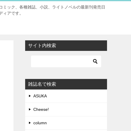
コミック、各種雑誌、小説、ライトノベルの最新刊発売日
ディアです。
サイト内検索
雑誌名で検索
ASUKA
Cheese!
column