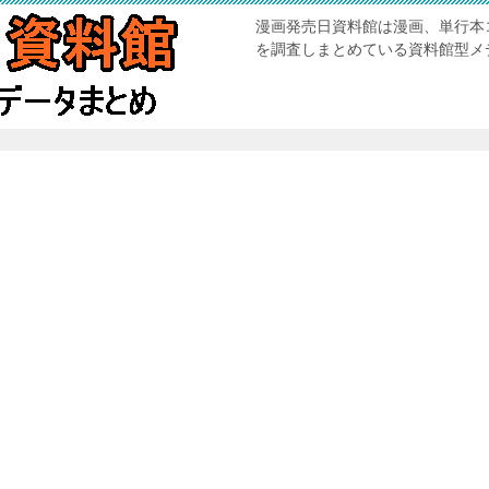
漫画発売日資料館は漫画、単行本
を調査しまとめている資料館型メ