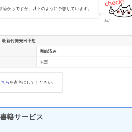
結論からですが、以下のように予想しています。
ねこ
最新刊発売日予想
完結済み
未定
こちら
を参考にしてください。
書籍サービス