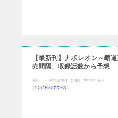
【最新刊】ナポレオン～覇道
売間隔、収録話数から予想
更新日：
2024年8月26日
公開日：
2021年10月22日
ヤングキングアワーズ