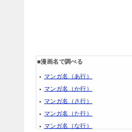
■漫画名で調べる
マンガ名（あ行）
マンガ名（か行）
マンガ名（さ行）
マンガ名（た行）
マンガ名（な行）