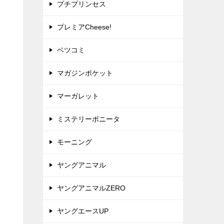
プチプリンセス
プレミアCheese!
ベツコミ
マガジンポケット
マーガレット
ミステリーボニータ
モーニング
ヤングアニマル
ヤングアニマルZERO
ヤングエースUP