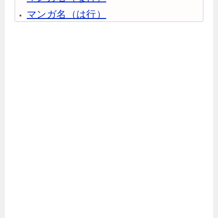
マンガ名（は行）
マンガ名（ま行）
マンガ名（や行）
マンガ名（ら行）
マンガ名（わ行）