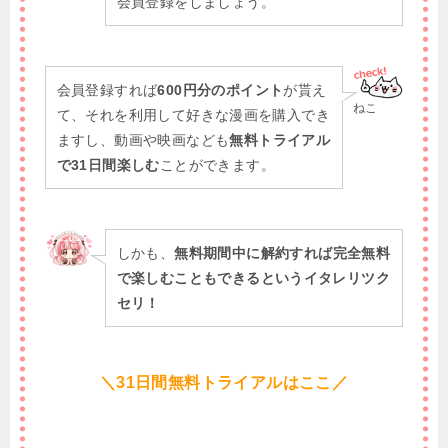
会員登録をしましょう。
会員登録すれば
600円分のポイント
が貰え
ねこ
て、それを利用して好きな漫画を購入でき
ますし、動画や映画なども
無料トライアル
で31日間楽しむ
ことができます。
しかも、
無料期間中に解約すれば完全無料
で楽しむこともできるというイタレリツク
セリ！
＼31日間無料トライアルはここ／