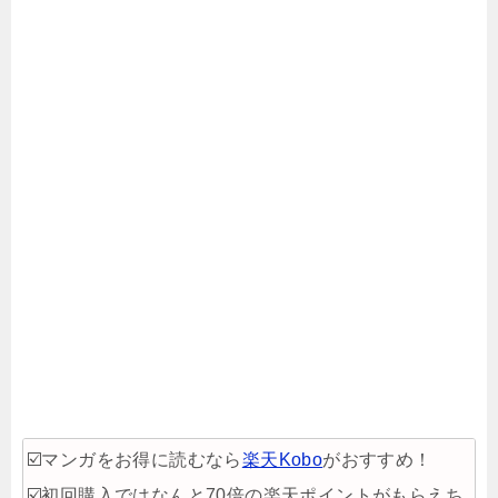
☑️マンガをお得に読むなら
楽天Kobo
がおすすめ！
☑️初回購入ではなんと70倍の楽天ポイントがもらえち