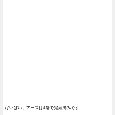
ばいばい、アースは4巻で完結済み
です。