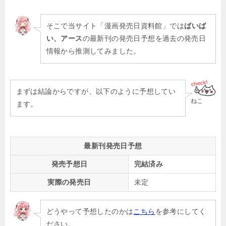
そこで当サイト「漫画発売日資料館」では
ばいば
い、アース
の最新刊の発売日予想を過去の発売日
情報から推測してみました。
まずは結論からですが、以下のように予想してい
ねこ
ます。
最新刊発売日予想
発売予想日
完結済み
実際の発売日
未定
どうやって予想したのかは
こちら
を参考にしてく
ださい。