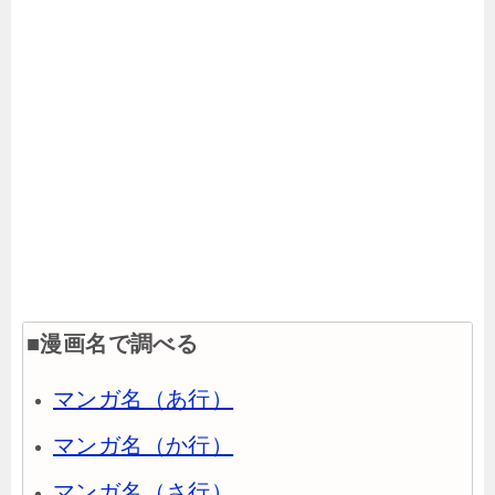
■漫画名で調べる
マンガ名（あ行）
マンガ名（か行）
マンガ名（さ行）