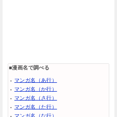
■漫画名で調べる
マンガ名（あ行）
マンガ名（か行）
マンガ名（さ行）
マンガ名（た行）
マンガ名（な行）