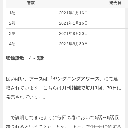
巻数
発売日
1巻
2021年1月16日
2巻
2021年1月16日
3巻
2021年9月30日
4巻
2022年9月30日
収録話数：4～5話
ばいばい、アースは『ヤングキングアワーズ』
にて連
載されています。こちらは
月刊雑誌で毎月1回、30日
に
発売されています。
上で説明してきたように毎回の巻において
5話～6話収
録
されるということは、5ヶ月～6ヶ月で1冊分に値する