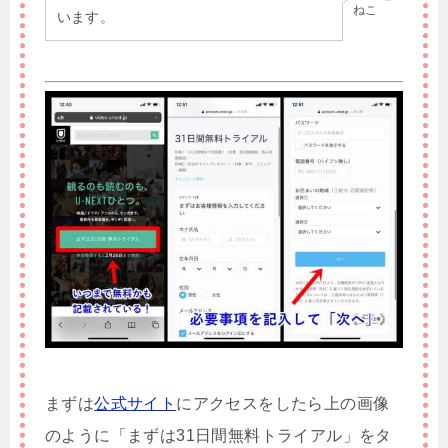
ねこ
います。
まずは
公式サイト
にアクセスをしたら上の画像
のように「まずは31日間無料トライアル」をタ