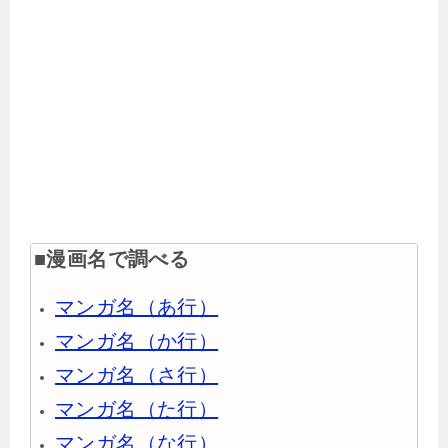
■漫画名で調べる
マンガ名（あ行）
マンガ名（か行）
マンガ名（さ行）
マンガ名（た行）
マンガ名（な行）