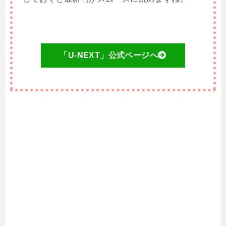
「U-NEXT」公式ページへ