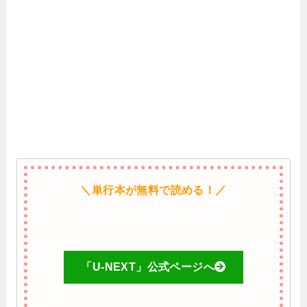
＼単行本が無料で読める！／
「U-NEXT」公式ページへ