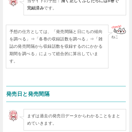
当サイトの予想：
清く正しくふしだらには5巻で
完結済み
です。
予想の仕方としては、「発売間隔と日にちの傾向
ねこ
を調べる」⇒「各巻の収録話数を調べる」⇒「雑
誌の発売間隔から収録話数を収録するのにかかる
期間を調べる」によって総合的に算出していま
す。
発売日と発売間隔
まずは過去の発売日データからわかることをまと
めていきます。