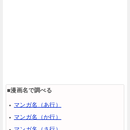
■漫画名で調べる
マンガ名（あ行）
マンガ名（か行）
マンガ名（さ行）