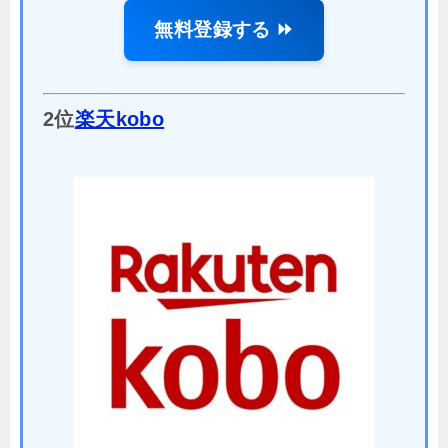
無料登録する ⏩
2位
楽天kobo