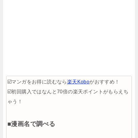
☑️マンガをお得に読むなら
楽天Kobo
がおすすめ！
☑️初回購入ではなんと70倍の楽天ポイントがもらえち
ゃう！
■漫画名で調べる