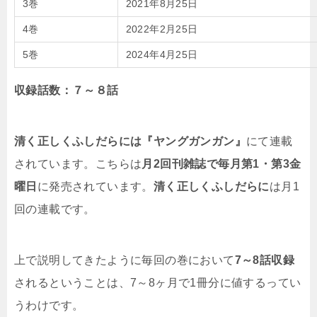
3巻
2021年8月25日
4巻
2022年2月25日
5巻
2024年4月25日
収録話数：７～８話
清く正しくふしだらには『ヤングガンガン』
にて連載
されています。こちらは
月2回刊雑誌で毎月第1・第3金
曜日
に発売されています。
清く正しくふしだらに
は月1
回の連載です。
上で説明してきたように毎回の巻において
7～8話収録
されるということは、7～8ヶ月で1冊分に値するってい
うわけです。