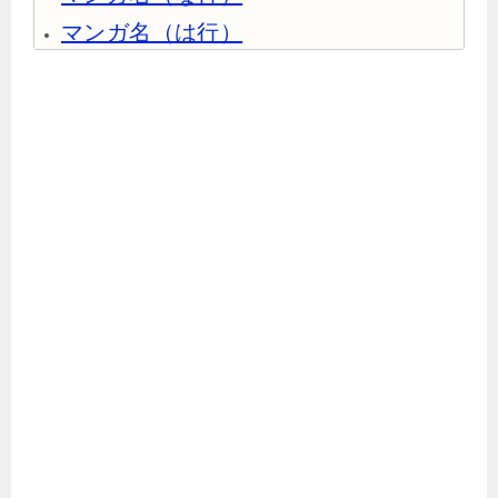
マンガ名（は行）
マンガ名（ま行）
マンガ名（や行）
マンガ名（ら行）
マンガ名（わ行）