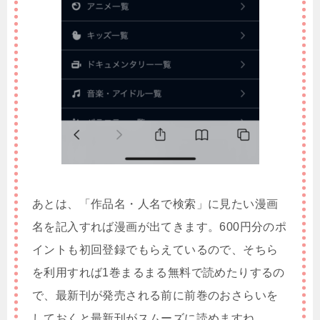
あとは、「作品名・人名で検索」に見たい漫画
名を記入すれば漫画が出てきます。600円分のポ
イントも初回登録でもらえているので、そちら
を利用すれば1巻まるまる無料で読めたりするの
で、最新刊が発売される前に前巻のおさらいを
しておくと最新刊がスムーズに読めますね。