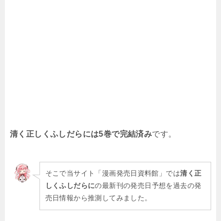
清く正しくふしだらには5
巻で完結済み
です。
そこで当サイト「漫画発売日資料館」では
清く正
しくふしだらに
の最新刊の発売日予想を過去の発
売日情報から推測してみました。