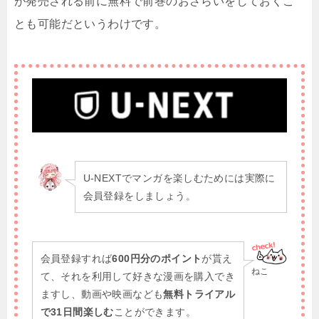
が発売される前に無料で前巻のおさらいをしておくこ
とも可能だというわけです。
U-NEXTでマンガを楽しむためには実際に
会員登録をしましょう。
会員登録すれば
600円分のポイント
が貰え
ねこ
て、それを利用して好きな漫画を購入でき
ますし、動画や映画なども
無料トライアル
で31日間楽しむ
ことができます。