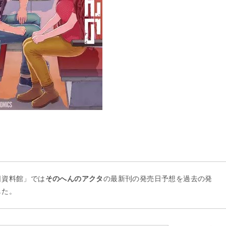
日資料館」では
そのへんのアクタ
の最新刊の発売日予想を過去の発
した。