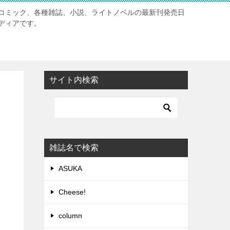
コミック、各種雑誌、小説、ライトノベルの最新刊発売日
ディアです。
サイト内検索
雑誌名で検索
ASUKA
Cheese!
column