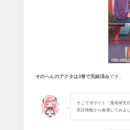
そのへんのアクタは3巻で完結済み
です。
そこで当サイト「漫画発売
売日情報から推測してみま