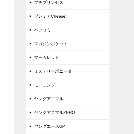
プチプリンセス
プレミアCheese!
ベツコミ
マガジンポケット
マーガレット
ミステリーボニータ
モーニング
ヤングアニマル
ヤングアニマルZERO
ヤングエースUP