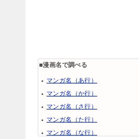
■漫画名で調べる
マンガ名（あ行）
マンガ名（か行）
マンガ名（さ行）
マンガ名（た行）
マンガ名（な行）