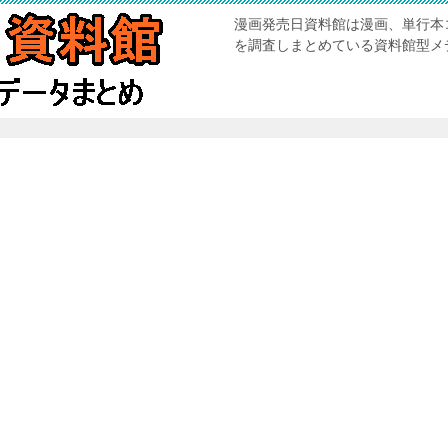
漫画発売日資料館は漫画、単行本
を調査しまとめている資料館型メ