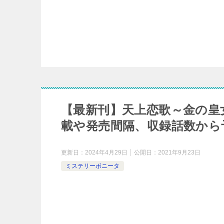
【最新刊】天上恋歌～金の皇
載や発売間隔、収録話数から
更新日：
2024年4月29日
公開日：
2021年9月23日
ミステリーボニータ