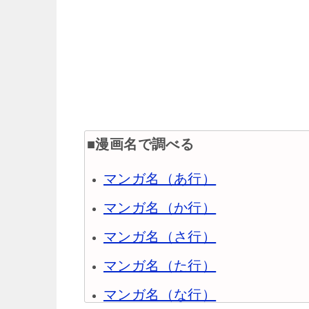
■漫画名で調べる
マンガ名（あ行）
マンガ名（か行）
マンガ名（さ行）
マンガ名（た行）
マンガ名（な行）