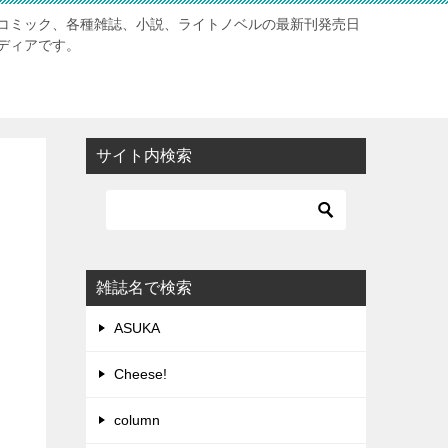
コミック、各種雑誌、小説、ライトノベルの最新刊発売日
ディアです。
サイト内検索
雑誌名で検索
ASUKA
Cheese!
column