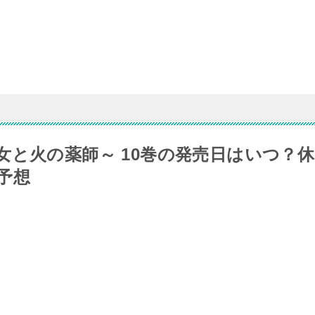
女と火の薬師～ 10巻の発売日はいつ？休
予想