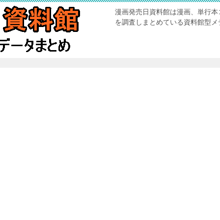
漫画発売日資料館は漫画、単行本
を調査しまとめている資料館型メ