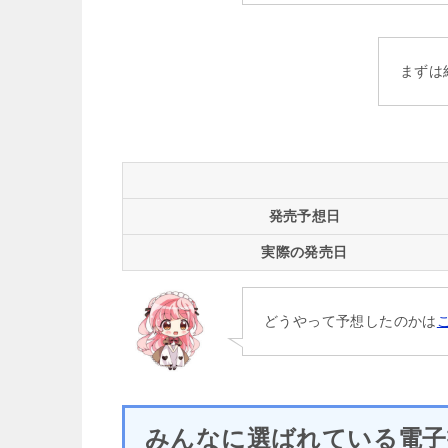
まずは
発売予想日
実際の発売日
どうやって予想したのかは
みんなに選ばれている電子