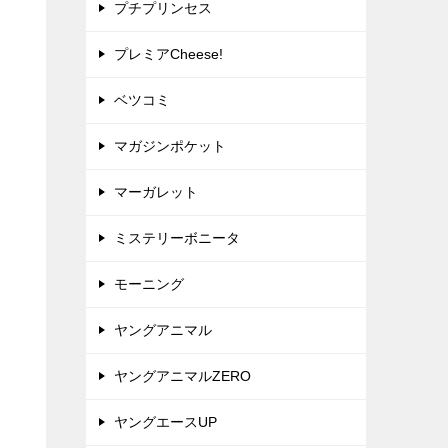
プチプリンセス
プレミアCheese!
ベツコミ
マガジンポケット
マーガレット
ミステリーボニータ
モーニング
ヤングアニマル
ヤングアニマルZERO
ヤングエースUP