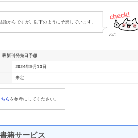
結論からですが、以下のように予想しています。
ねこ
最新刊発売日予想
2024年9月13日
未定
こちら
を参考にしてください。
書籍サービス