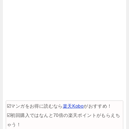
☑️マンガをお得に読むなら
楽天Kobo
がおすすめ！
☑️初回購入ではなんと70倍の楽天ポイントがもらえち
ゃう！