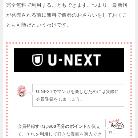
完全無料で利用することもできます。つまり、最新刊
が発売される前に無料で前巻のおさらいをしておくこ
とも可能だというわけです。
U-NEXTでマンガを楽しむためには実際に
会員登録をしましょう。
会員登録すれば
600円分のポイント
が貰え
ねこ
て、それを利用して好きな漫画を購入でき