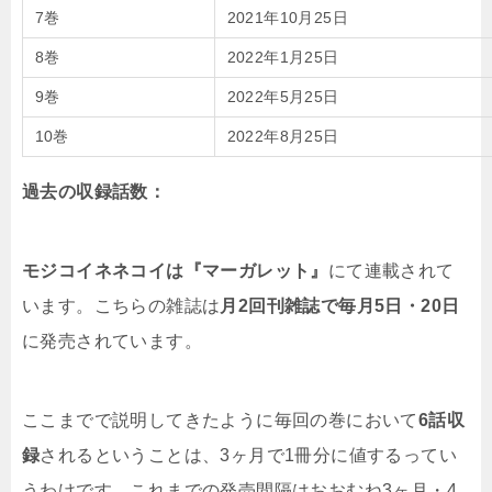
7巻
2021年10月25日
8巻
2022年1月25日
9巻
2022年5月25日
10巻
2022年8月25日
過去の収録話数：
モジコイネネコイは『マーガレット』
にて連載されて
います。こちらの雑誌は
月2回刊雑誌で毎月5日・20日
に発売されています。
ここまでで説明してきたように毎回の巻において
6話収
録
されるということは、3ヶ月で1冊分に値するってい
うわけです。これまでの発売間隔はおおむね3ヶ月・4