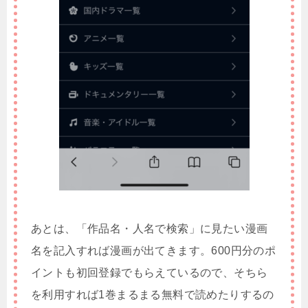
あとは、「作品名・人名で検索」に見たい漫画
名を記入すれば漫画が出てきます。600円分のポ
イントも初回登録でもらえているので、そちら
を利用すれば1巻まるまる無料で読めたりするの