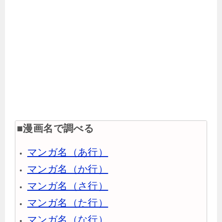
■漫画名で調べる
マンガ名（あ行）
マンガ名（か行）
マンガ名（さ行）
マンガ名（た行）
マンガ名（な行）