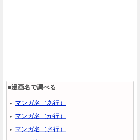
■漫画名で調べる
マンガ名（あ行）
マンガ名（か行）
マンガ名（さ行）