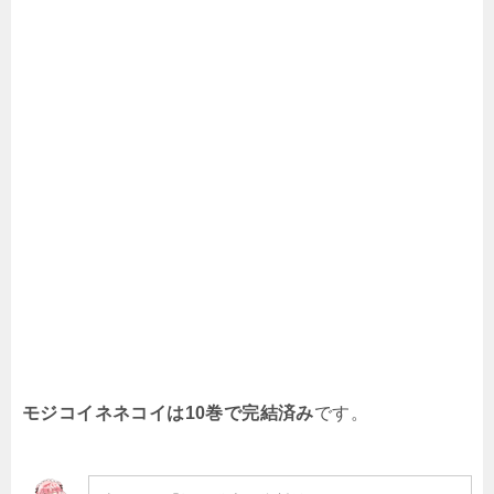
モジコイネネコイは10巻で完結済み
です。