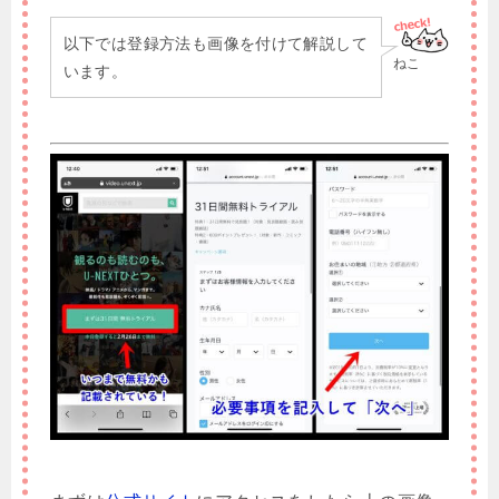
以下では登録方法も画像を付けて解説して
ねこ
います。