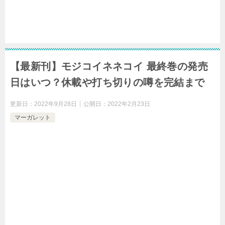
【最新刊】モジコイネネコイ 最終巻の発売
日はいつ？休載や打ち切りの噂を完結まで
更新日：
2022年9月28日
公開日：
2022年2月23日
マーガレット