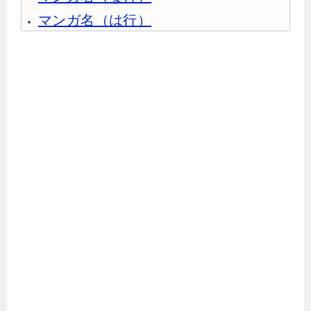
マンガ名（は行）
マンガ名（ま行）
マンガ名（や行）
マンガ名（ら行）
マンガ名（わ行）