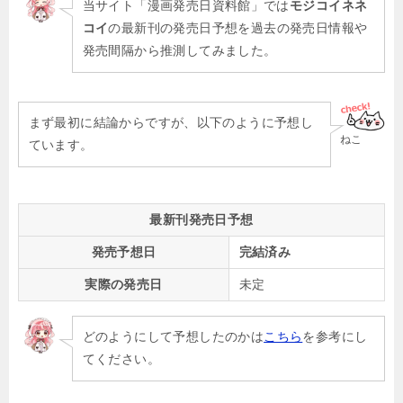
当サイト「漫画発売日資料館」では
モジコイネネ
コイ
の最新刊の発売日予想を過去の発売日情報や
発売間隔から推測してみました。
まず最初に結論からですが、以下のように予想し
ねこ
ています。
最新刊発売日予想
発売予想日
完結済み
実際の発売日
未定
どのようにして予想したのかは
こちら
を参考にし
てください。