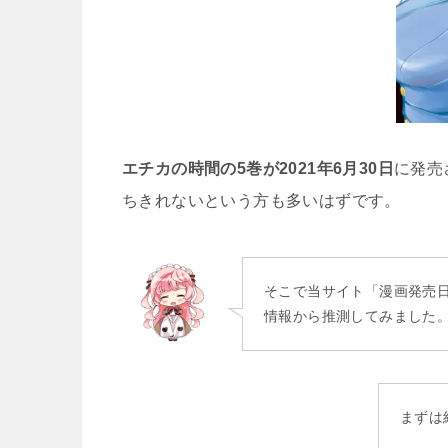
エチカの時間の5巻が2021年6月30日
に発売
ちきれないという方も多いはずです。
そこで当サイト「漫画発売
情報から推測してみました
まずは