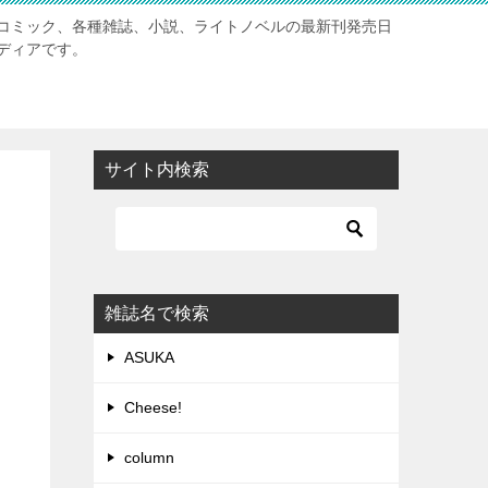
コミック、各種雑誌、小説、ライトノベルの最新刊発売日
ディアです。
サイト内検索
雑誌名で検索
ASUKA
Cheese!
column