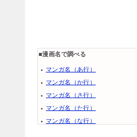
■漫画名で調べる
マンガ名（あ行）
マンガ名（か行）
マンガ名（さ行）
マンガ名（た行）
マンガ名（な行）
マンガ名（は行）