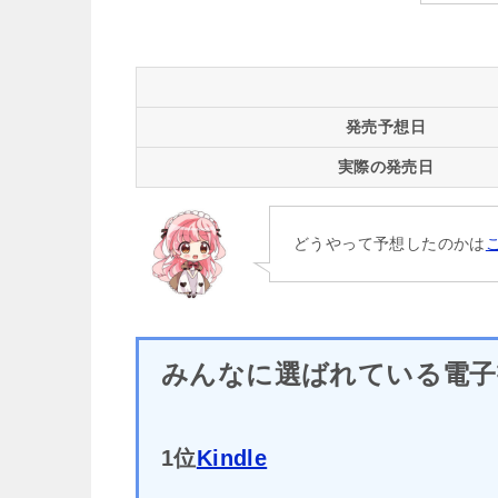
発売予想日
実際の発売日
どうやって予想したのかは
みんなに選ばれている電子
1位
Kindle