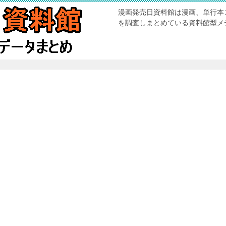
漫画発売日資料館は漫画、単行本
を調査しまとめている資料館型メ