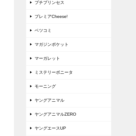
プチプリンセス
プレミアCheese!
ベツコミ
マガジンポケット
マーガレット
ミステリーボニータ
モーニング
ヤングアニマル
ヤングアニマルZERO
ヤングエースUP