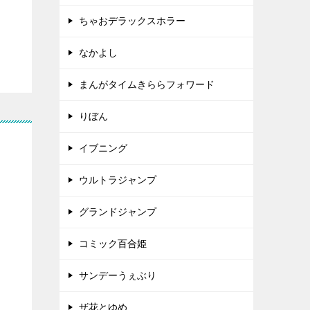
ちゃおデラックスホラー
なかよし
まんがタイムきららフォワード
りぼん
イブニング
ウルトラジャンプ
グランドジャンプ
コミック百合姫
サンデーうぇぶり
ザ花とゆめ