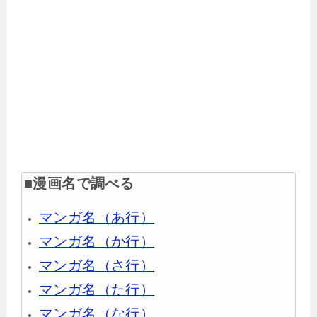
■漫画名で調べる
マンガ名（あ行）
マンガ名（か行）
マンガ名（さ行）
マンガ名（た行）
マンガ名（な行）