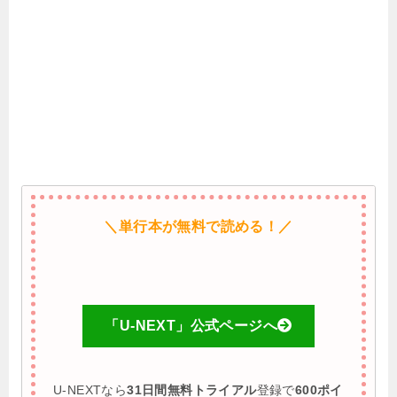
＼単行本が無料で読める！／
「U-NEXT」公式ページへ
U-NEXTなら
31日間無料トライアル
登録で
600ポイ