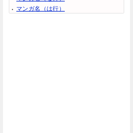
マンガ名（は行）
マンガ名（ま行）
マンガ名（や行）
マンガ名（ら行）
マンガ名（わ行）