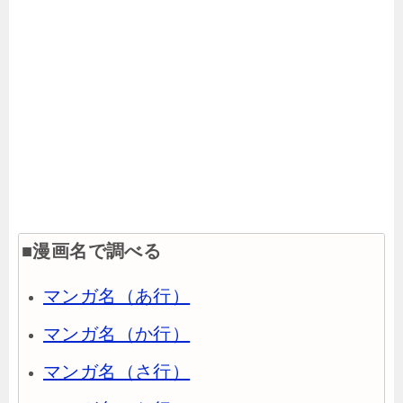
■漫画名で調べる
マンガ名（あ行）
マンガ名（か行）
マンガ名（さ行）