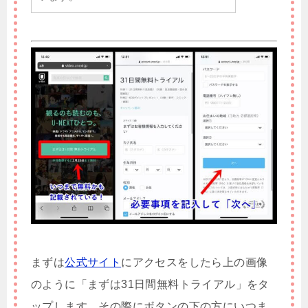
まずは
公式サイト
にアクセスをしたら上の画像
のように「まずは31日間無料トライアル」をタ
ップします。その際にボタンの下の方にいつま