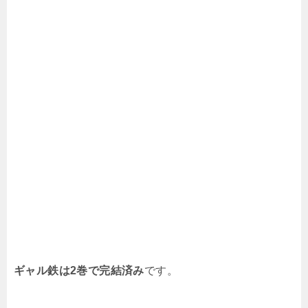
ギャル鉄は2巻で完結済み
です。