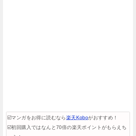
☑️マンガをお得に読むなら
楽天Kobo
がおすすめ！
☑️初回購入ではなんと70倍の楽天ポイントがもらえち