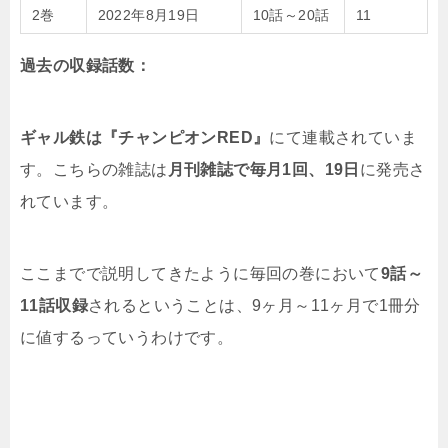
2巻
2022年8月19日
10話～20話
11
過去の収録話数：
ギャル鉄は『チャンピオンRED』
にて連載されていま
す。こちらの雑誌は
月刊雑誌で毎月1回、19日
に発売さ
れています。
ここまでで説明してきたように毎回の巻において
9話～
11話収録
されるということは、9ヶ月～11ヶ月で1冊分
に値するっていうわけです。