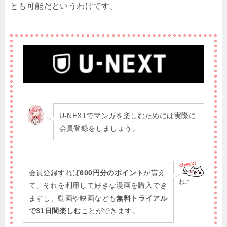
とも可能だというわけです。
U-NEXTでマンガを楽しむためには実際に
会員登録をしましょう。
会員登録すれば
600円分のポイント
が貰え
ねこ
て、それを利用して好きな漫画を購入でき
ますし、動画や映画なども
無料トライアル
で31日間楽しむ
ことができます。