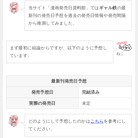
当サイト「漫画発売日資料館」では
ギャル鉄
の最
新刊の発売日予想を過去の発売日情報や発売間隔
から推測してみました。
まず最初に結論からですが、以下のように予想し
ねこ
ています。
最新刊発売日予想
発売予想日
完結済み
実際の発売日
未定
どのようにして予想したのかは
こちら
を参考にし
てください。