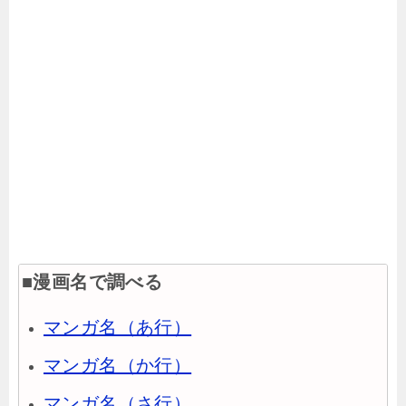
■漫画名で調べる
マンガ名（あ行）
マンガ名（か行）
マンガ名（さ行）