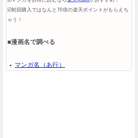
☑️初回購入ではなんと70倍の楽天ポイントがもらえち
ゃう！
■漫画名で調べる
マンガ名（あ行）
マンガ名（か行）
マンガ名（さ行）
マンガ名（た行）
マンガ名（な行）
マンガ名（は行）