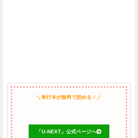
＼単行本が無料で読める！／
「U-NEXT」公式ページへ