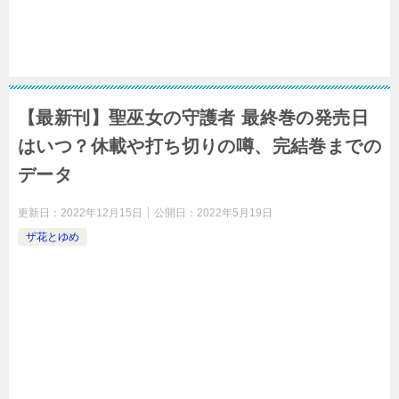
【最新刊】聖巫女の守護者 最終巻の発売日
はいつ？休載や打ち切りの噂、完結巻までの
データ
更新日：
2022年12月15日
公開日：
2022年5月19日
ザ花とゆめ