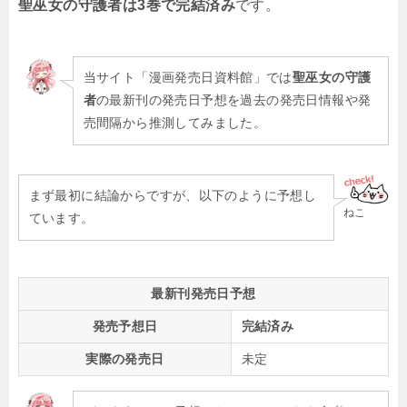
聖巫女の守護者は3巻で完結済み
です。
当サイト「漫画発売日資料館」では
聖巫女の守護
者
の最新刊の発売日予想を過去の発売日情報や発
売間隔から推測してみました。
まず最初に結論からですが、以下のように予想し
ねこ
ています。
最新刊発売日予想
発売予想日
完結済み
実際の発売日
未定