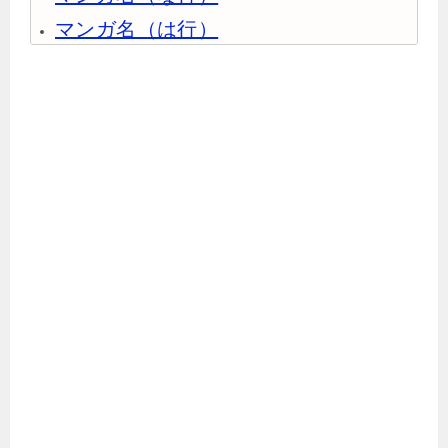
マンガ名（は行）
マンガ名（ま行）
マンガ名（や行）
マンガ名（ら行）
マンガ名（わ行）