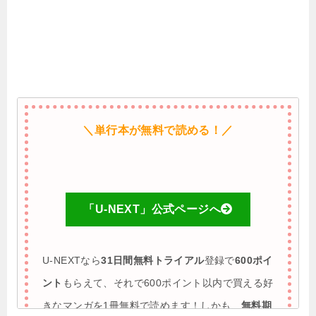
＼単行本が無料で読める！／
「U-NEXT」公式ページへ
U-NEXTなら
31日間無料トライアル
登録で
600ポイ
ント
もらえて、それで600ポイント以内で買える好
きなマンガを1冊無料で読めます！しかも、
無料期