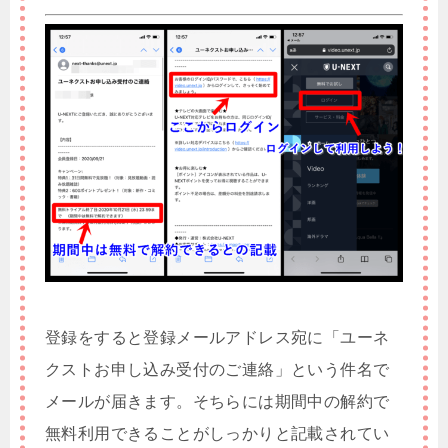
登録をすると登録メールアドレス宛に「ユーネ
クストお申し込み受付のご連絡」という件名で
メールが届きます。そちらには期間中の解約で
無料利用できることがしっかりと記載されてい