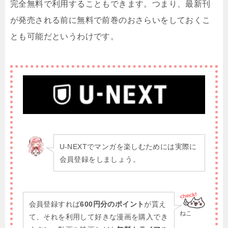
完全無料で利用することもできます。つまり、最新刊
が発売される前に無料で前巻のおさらいをしておくこ
とも可能だというわけです。
U-NEXTでマンガを楽しむためには実際に
会員登録をしましょう。
会員登録すれば
600円分のポイント
が貰え
ねこ
て、それを利用して好きな漫画を購入でき