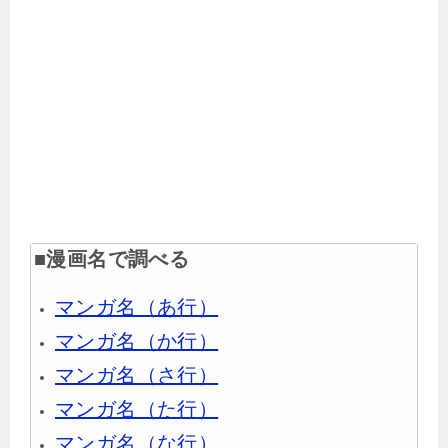
■漫画名で調べる
マンガ名（あ行）
マンガ名（か行）
マンガ名（さ行）
マンガ名（た行）
マンガ名（な行）