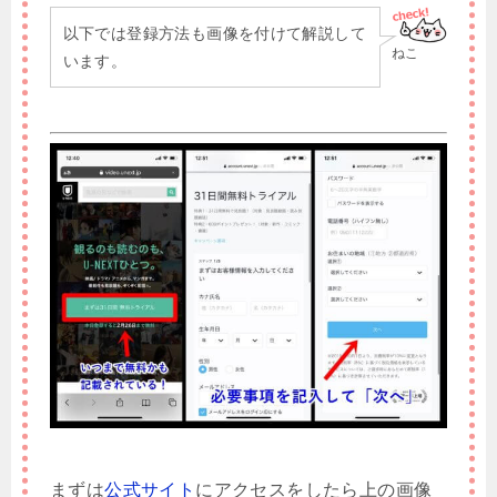
以下では登録方法も画像を付けて解説して
ねこ
います。
まずは
公式サイト
にアクセスをしたら上の画像