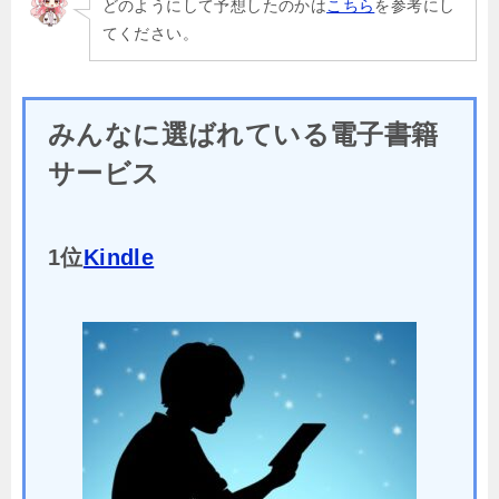
どのようにして予想したのかは
こちら
を参考にし
てください。
みんなに選ばれている電子書籍
サービス
1位
Kindle