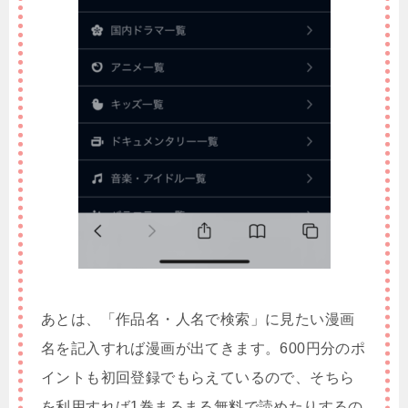
あとは、「作品名・人名で検索」に見たい漫画
名を記入すれば漫画が出てきます。600円分のポ
イントも初回登録でもらえているので、そちら
を利用すれば1巻まるまる無料で読めたりするの