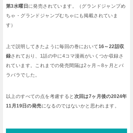
第3水曜日
に発売されています。（グランドジャンプめ
ちゃ・グランドジャンプむちゃにも掲載されていま
す）
上で説明してきたように毎回の巻において
16～22話収
録
されており、1話の中に4コマ漫画がいくつか収録さ
れています。これまでの発売間隔は2ヶ月～8ヶ月とバ
ラバラでした。
以上のすべての点を考慮すると
次回は7ヶ月後の2024年
11月19日の発売
になるのではないかと思われます。