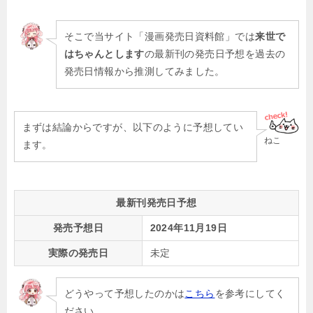
そこで当サイト「漫画発売日資料館」では
来世で
はちゃんとします
の最新刊の発売日予想を過去の
発売日情報から推測してみました。
まずは結論からですが、以下のように予想してい
ねこ
ます。
最新刊発売日予想
発売予想日
2024年11月19日
実際の発売日
未定
どうやって予想したのかは
こちら
を参考にしてく
ださい。