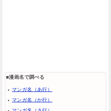
■漫画名で調べる
マンガ名（あ行）
マンガ名（か行）
マンガ名（さ行）