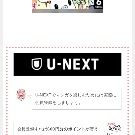
U-NEXTでマンガを楽しむためには実際に
会員登録をしましょう。
会員登録すれば
600円分のポイント
が貰え
ねこ