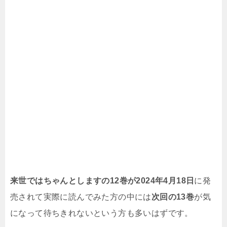
来世ではちゃんとしますの12巻が2024年4月18日
に発
売されて実際に読んでみた方の中には
次回の13巻
が気
になって待ちきれないという方も多いはずです。