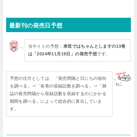
最新刊
の発売日予想
当サイトの予想：
来世ではちゃんとしますの13巻
は「2024年11月19日」の発売予想
です。
予想の仕方としては、「発売間隔と日にちの傾向
ねこ
を調べる」⇒「各巻の収録話数を調べる」⇒「雑
誌の発売間隔から収録話数を収録するのにかかる
期間を調べる」によって総合的に算出していま
す。