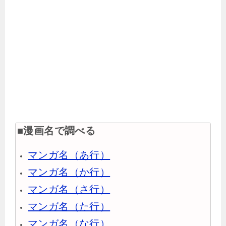
■漫画名で調べる
マンガ名（あ行）
マンガ名（か行）
マンガ名（さ行）
マンガ名（た行）
マンガ名（な行）