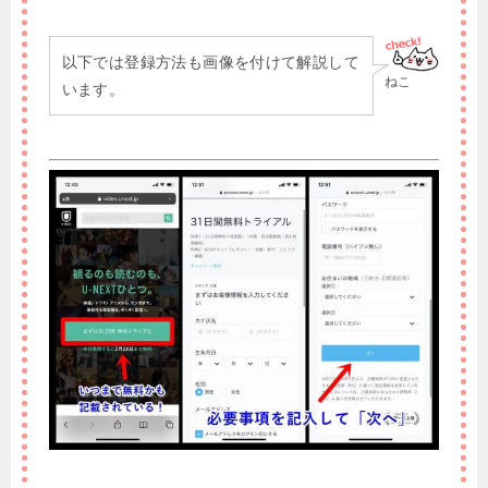
以下では登録方法も画像を付けて解説して
ねこ
います。