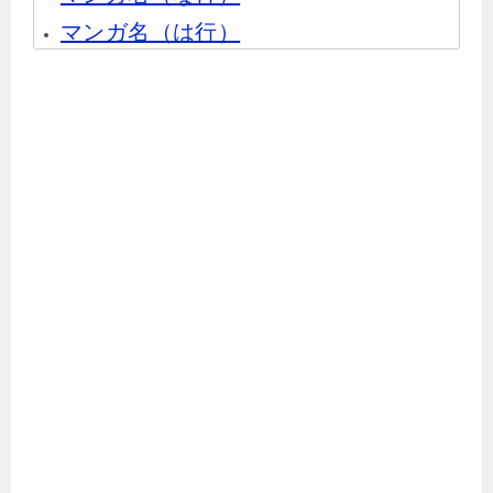
マンガ名（は行）
マンガ名（ま行）
マンガ名（や行）
マンガ名（ら行）
マンガ名（わ行）