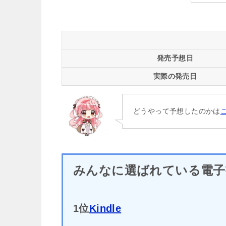
発売予想日
実際の発売日
どうやって予想したのかは
みんなに選ばれている電子
1位
Kindle