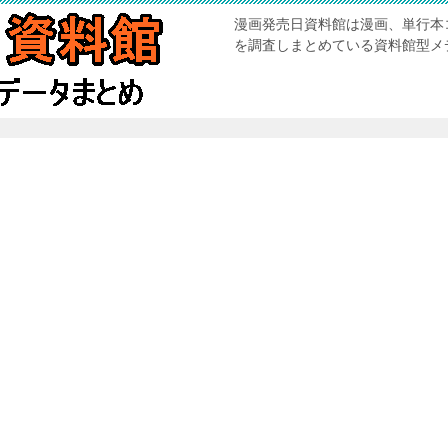
漫画発売日資料館は漫画、単行本
を調査しまとめている資料館型メ