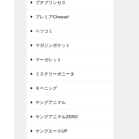
プチプリンセス
プレミアCheese!
ベツコミ
マガジンポケット
マーガレット
ミステリーボニータ
モーニング
ヤングアニマル
ヤングアニマルZERO
ヤングエースUP