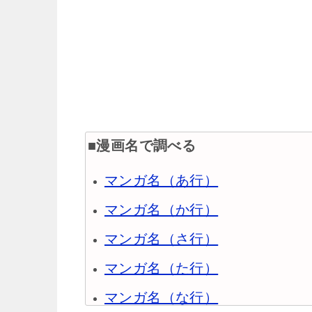
■漫画名で調べる
マンガ名（あ行）
マンガ名（か行）
マンガ名（さ行）
マンガ名（た行）
マンガ名（な行）