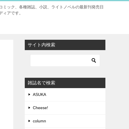
コミック、各種雑誌、小説、ライトノベルの最新刊発売日
ディアです。
サイト内検索
雑誌名で検索
ASUKA
Cheese!
column