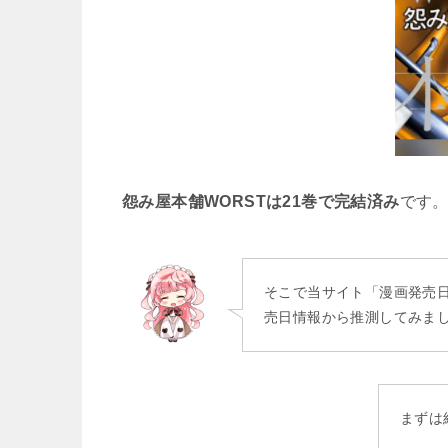
怨み屋本舗WORSTは21巻で完結済み
です
そこで当サイト「漫画発売
売日情報から推測してみま
まずは