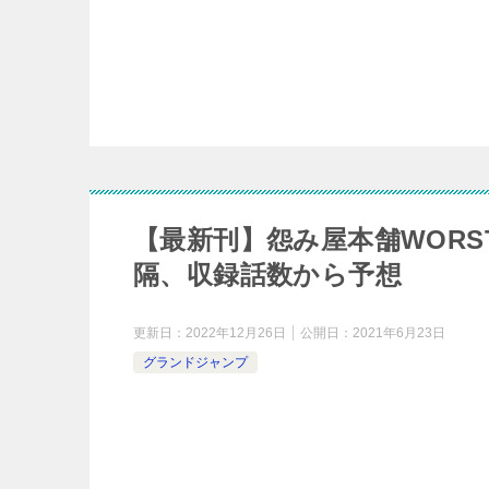
【最新刊】怨み屋本舗WORS
隔、収録話数から予想
更新日：
2022年12月26日
公開日：
2021年6月23日
グランドジャンプ