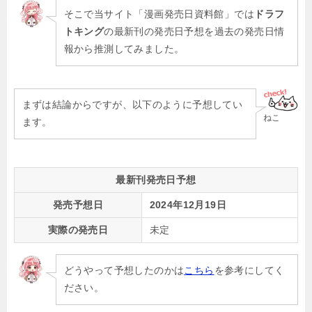
そこで当サイト「漫画発売日資料館」では
ドラフ
トキング
の最新刊の発売日予想を過去の発売日情
報から推測してみました。
まずは結論からですが、以下のように予想してい
ねこ
ます。
最新刊発売日予想
発売予想日
2024年12月19日
実際の発売日
未定
どうやって予想したのかは
こちら
を参考にしてく
ださい。