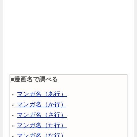
■漫画名で調べる
マンガ名（あ行）
マンガ名（か行）
マンガ名（さ行）
マンガ名（た行）
マンガ名（な行）