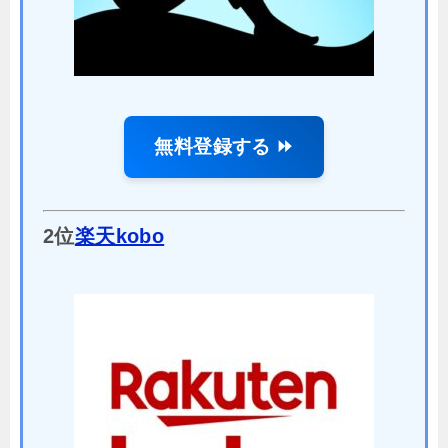
無料登録する ⏩
2位
楽天kobo