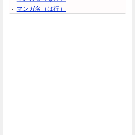
マンガ名（は行）
マンガ名（ま行）
マンガ名（や行）
マンガ名（ら行）
マンガ名（わ行）