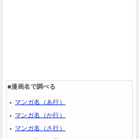
■漫画名で調べる
マンガ名（あ行）
マンガ名（か行）
マンガ名（さ行）