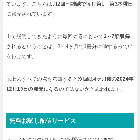
ています。こちらは
月2回刊雑誌で毎月第1・第3水曜日
に発売されています。
上で説明してきたように毎回の巻において
3～7話収録
されるということは、2～4ヶ月で1冊分に値するってい
うわけです。
以上のすべての点を考慮すると
次回は4ヶ月後の2024年
12月19日の発売
になるのではないかと思われます。
無料お試し配信サービス
ドラフトキングはU-NEXTで配信されています。