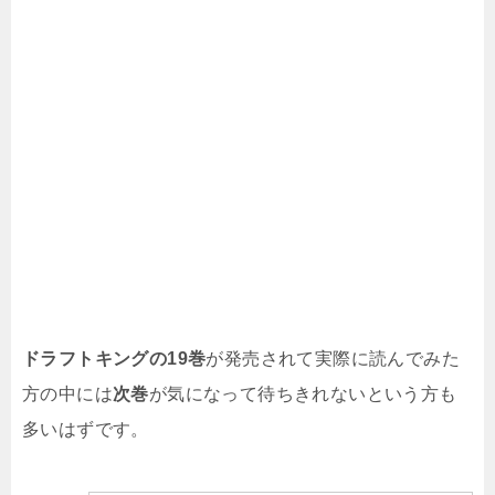
ドラフトキングの19巻
が発売されて実際に読んでみた
方の中には
次巻
が気になって待ちきれないという方も
多いはずです。