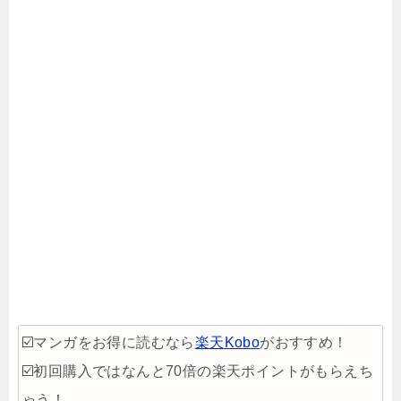
☑️マンガをお得に読むなら
楽天Kobo
がおすすめ！
☑️初回購入ではなんと70倍の楽天ポイントがもらえち
ゃう！