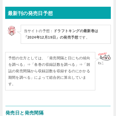
最新刊
の発売日予想
当サイトの予想：
ドラフトキングの最新巻は
「2024年12月19日」の発売予想
です。
予想の仕方としては、「発売間隔と日にちの傾向
ねこ
を調べる」⇒「各巻の収録話数を調べる」⇒「雑
誌の発売間隔から収録話数を収録するのにかかる
期間を調べる」によって総合的に算出していま
す。
発売日と発売間隔