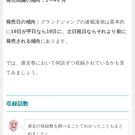
発売間隔の傾向：1～4ヶ月
発売日の傾向：
グランドジャンプの連載漫画は基本的
に
19日が平日なら19日に、土日祝日ならそれより前に
発売される傾向
にあります。
では、過去巻において何話ずつ収録されているかも見
てみましょう。
収録話数
過去の収録数を調べることでわかったこともまと
めました♪