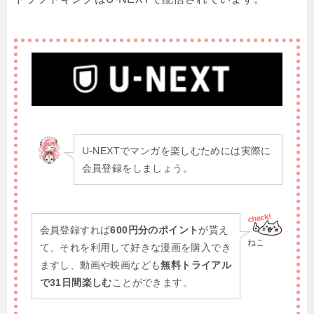
U-NEXTでマンガを楽しむためには実際に
会員登録をしましょう。
会員登録すれば
600円分のポイント
が貰え
ねこ
て、それを利用して好きな漫画を購入でき
ますし、動画や映画なども
無料トライアル
で31日間楽しむ
ことができます。