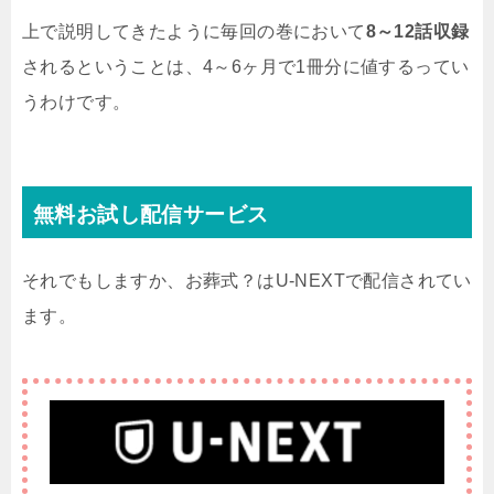
上で説明してきたように毎回の巻において
8～12話収録
されるということは、4～6ヶ月で1冊分に値するってい
うわけです。
無料お試し配信サービス
それでもしますか、お葬式？はU-NEXTで配信されてい
ます。