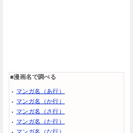
■漫画名で調べる
マンガ名（あ行）
マンガ名（か行）
マンガ名（さ行）
マンガ名（た行）
マンガ名（な行）