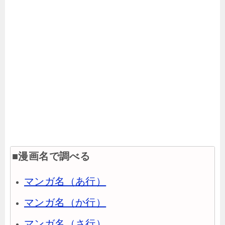
■漫画名で調べる
マンガ名（あ行）
マンガ名（か行）
マンガ名（さ行）