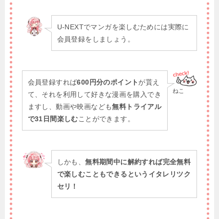
U-NEXTでマンガを楽しむためには実際に
会員登録をしましょう。
会員登録すれば
600円分のポイント
が貰え
ねこ
て、それを利用して好きな漫画を購入でき
ますし、動画や映画なども
無料トライアル
で31日間楽しむ
ことができます。
しかも、
無料期間中に解約すれば完全無料
で楽しむこともできるというイタレリツク
セリ！