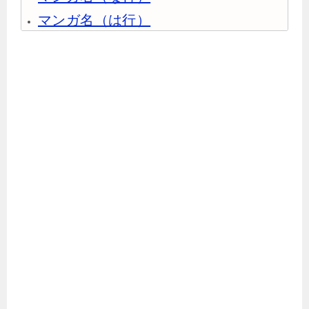
マンガ名（は行）
マンガ名（ま行）
マンガ名（や行）
マンガ名（ら行）
マンガ名（わ行）