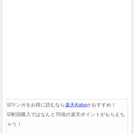
☑️マンガをお得に読むなら
楽天Kobo
がおすすめ！
☑️初回購入ではなんと70倍の楽天ポイントがもらえち
ゃう！