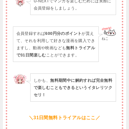
U-NEXTでマンガを楽しむためには実際に
会員登録をしましょう。
会員登録すれば
600円分のポイント
が貰え
ねこ
て、それを利用して好きな漫画を購入でき
ますし、動画や映画なども
無料トライアル
で31日間楽しむ
ことができます。
しかも、
無料期間中に解約すれば完全無料
で楽しむこともできるというイタレリツク
セリ！
＼31日間無料トライアルはここ／