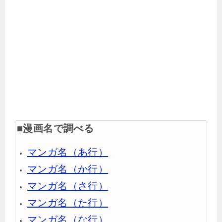
■漫画名で調べる
マンガ名（あ行）
マンガ名（か行）
マンガ名（さ行）
マンガ名（た行）
マンガ名（な行）