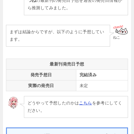
つね
の最新刊の発売日予想を過去の発売日情報か
ら推測してみました。
まずは結論からですが、以下のように予想してい
ねこ
ます。
最新刊発売日予想
発売予想日
完結済み
実際の発売日
未定
どうやって予想したのかは
こちら
を参考にしてく
ださい。