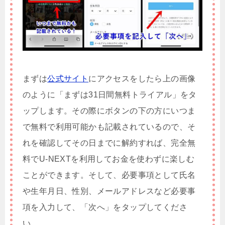
まずは
公式サイト
にアクセスをしたら上の画像
のように「まずは31日間無料トライアル」をタ
ップします。その際にボタンの下の方にいつま
で無料で利用可能かも記載されているので、そ
れを確認してその日までに解約すれば、完全無
料でU-NEXTを利用してお金を使わずに楽しむ
ことができます。そして、必要事項として氏名
や生年月日、性別、メールアドレスなど必要事
項を入力して、「次へ」をタップしてくださ
い。