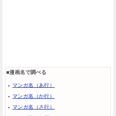
■漫画名で調べる
マンガ名（あ行）
マンガ名（か行）
マンガ名（さ行）