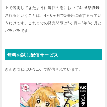
上で説明してきたように毎回の巻において
4～6話収録
されるということは、4～6ヶ月で1冊分に値するってい
うわけです。これまでの発売間隔は5ヶ月～3年3ヶ月と
バラバラです。
無料お試し配信サービス
ぎんぎつねはU-NEXTで配信されています。