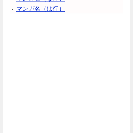
マンガ名（は行）
マンガ名（ま行）
マンガ名（や行）
マンガ名（ら行）
マンガ名（わ行）