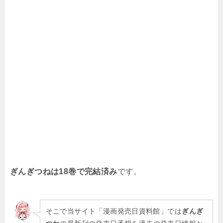
ぎんぎつねは18巻で完結済み
です。
そこで当サイト「漫画発売日資料館」では
ぎんぎ