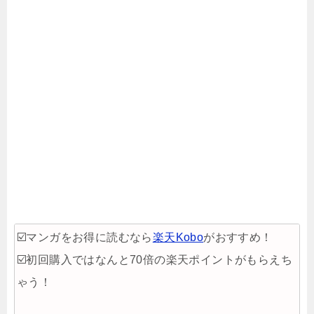
☑️マンガをお得に読むなら
楽天Kobo
がおすすめ！
☑️初回購入ではなんと70倍の楽天ポイントがもらえち
ゃう！