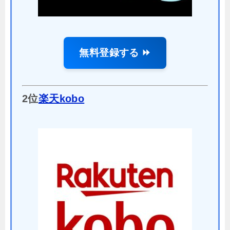
無料登録する ⏩
2位
楽天kobo