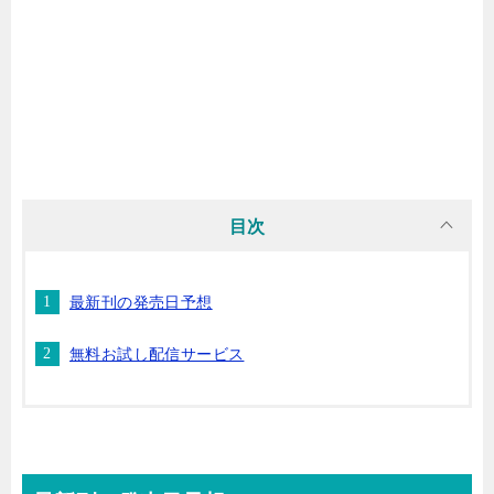
マンガ名（わ行）
目次
最新刊の発売日予想
無料お試し配信サービス