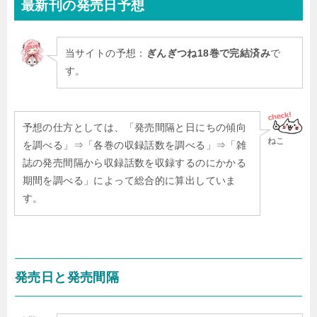
最新刊
の発売日予想
当サイトの予想：
ぎんぎつね18巻で完結済み
で
す。
予想の仕方としては、「発売間隔と日にちの傾向
ねこ
を調べる」⇒「各巻の収録話数を調べる」⇒「雑
誌の発売間隔から収録話数を収録するのにかかる
期間を調べる」によって総合的に算出していま
す。
発売日と発売間隔