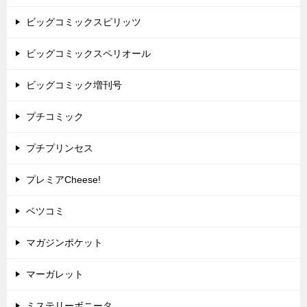
ビッグコミックスピリッツ
ビッグコミックスペリオール
ビッグコミック増刊号
プチコミック
プチプリンセス
プレミアCheese!
ベツコミ
マガジンポケット
マーガレット
ミステリーボニータ