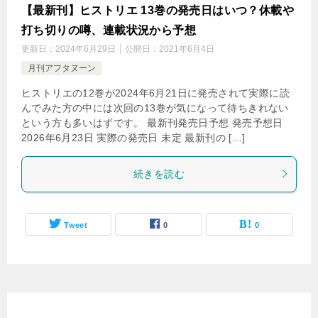
【最新刊】ヒストリエ 13巻の発売日はいつ？休載や
打ち切りの噂、連載状況から予想
更新日：
2024年6月29日
公開日：
2021年6月4日
月刊アフタヌーン
ヒストリエの12巻が2024年6月21日に発売されて実際に読
んでみた方の中には次回の13巻が気になって待ちきれない
という方も多いはずです。 最新刊発売日予想 発売予想日
2026年6月23日 実際の発売日 未定 最新刊の […]
続きを読む
Tweet
0
0