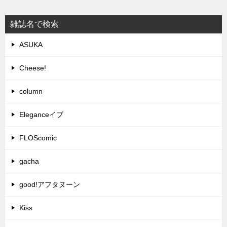
雑誌名で検索
ASUKA
Cheese!
column
Eleganceイブ
FLOScomic
gacha
good!アフタヌーン
Kiss