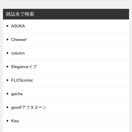
雑誌名で検索
ASUKA
Cheese!
column
Eleganceイブ
FLOScomic
gacha
good!アフタヌーン
Kiss