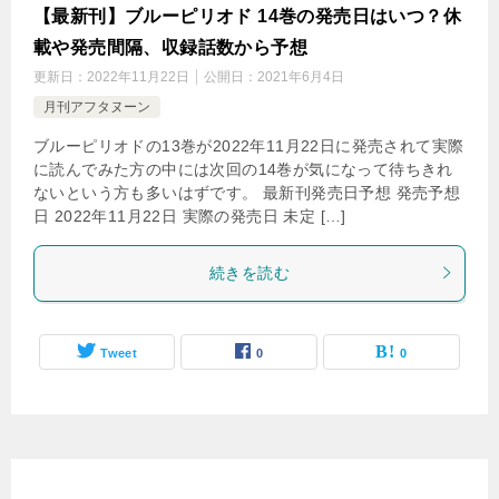
【最新刊】ブルーピリオド 14巻の発売日はいつ？休
載や発売間隔、収録話数から予想
更新日：
2022年11月22日
公開日：
2021年6月4日
月刊アフタヌーン
ブルーピリオドの13巻が2022年11月22日に発売されて実際
に読んでみた方の中には次回の14巻が気になって待ちきれ
ないという方も多いはずです。 最新刊発売日予想 発売予想
日 2022年11月22日 実際の発売日 未定 […]
続きを読む
Tweet
0
0