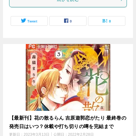
Tweet
0
0
【最新刊】花の散るらん 吉原遊郭恋がたり 最終巻の
発売日はいつ？休載や打ち切りの噂を完結まで
更新日：
2023年3月13日
公開日：
2022年2月28日