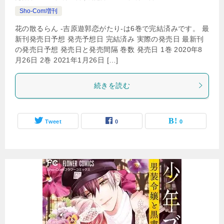
Sho-Com増刊
花の散るらん -吉原遊郭恋がたり-は6巻で完結済みです。 最
新刊発売日予想 発売予想日 完結済み 実際の発売日 最新刊
の発売日予想 発売日と発売間隔 巻数 発売日 1巻 2020年8
月26日 2巻 2021年1月26日 […]
続きを読む
Tweet
0
0