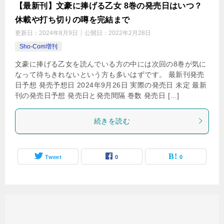
【最新刊】文豪に捧げる乙女 8巻の発売日はいつ？
休載や打ち切りの噂を完結まで
更新日：
2024年8月9日
公開日：
2022年2月28日
Sho-Com増刊
文豪に捧げる乙女を読んでいる方の中には次回の8巻が気に
なって待ちきれないという方も多いはずです。 最新刊発売
日予想 発売予想日 2024年9月26日 実際の発売日 未定 最新
刊の発売日予想 発売日と発売間隔 巻数 発売日 […]
続きを読む
Tweet
0
0