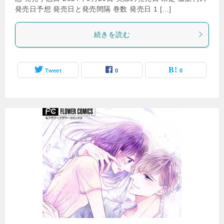
発売日予想 発売日と発売間隔 巻数 発売日 1 […]
続きを読む
Tweet
0
0