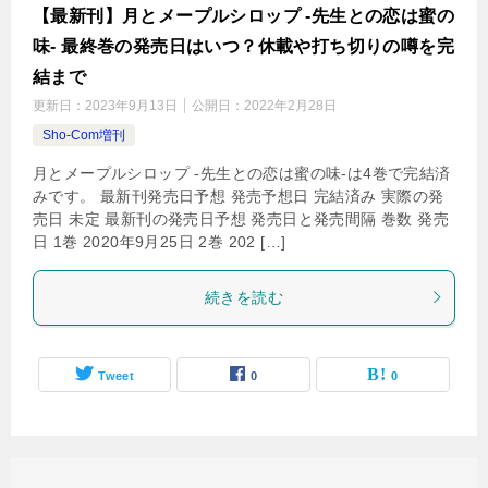
【最新刊】月とメープルシロップ -先生との恋は蜜の
味- 最終巻の発売日はいつ？休載や打ち切りの噂を完
結まで
更新日：
2023年9月13日
公開日：
2022年2月28日
Sho-Com増刊
月とメープルシロップ -先生との恋は蜜の味-は4巻で完結済
みです。 最新刊発売日予想 発売予想日 完結済み 実際の発
売日 未定 最新刊の発売日予想 発売日と発売間隔 巻数 発売
日 1巻 2020年9月25日 2巻 202 […]
続きを読む
Tweet
0
0