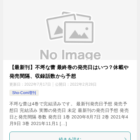
【最新刊】不埒な蕾 最終巻の発売日はいつ？休載や
発売間隔、収録話数から予想
更新日：
2022年7月17日
公開日：
2022年2月28日
Sho-Com増刊
不埒な蕾は4巻で完結済みです。 最新刊発売日予想 発売予
想日 完結済み 実際の発売日 未定 最新刊の発売日予想 発売
日と発売間隔 巻数 発売日 1巻 2020年8月7日 2巻 2021年4
月9日 3巻 2021年11月1 […]
続きを読む