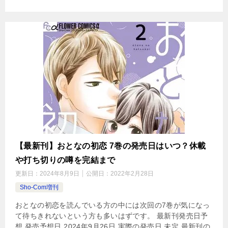
【最新刊】おとなの初恋 7巻の発売日はいつ？休載
や打ち切りの噂を完結まで
更新日：
2024年8月9日
公開日：
2022年2月28日
Sho-Com増刊
おとなの初恋を読んでいる方の中には次回の7巻が気になっ
て待ちきれないという方も多いはずです。 最新刊発売日予
想 発売予想日 2024年9月26日 実際の発売日 未定 最新刊の