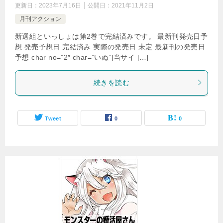
更新日：
2023年7月16日
公開日：
2021年11月2日
月刊アクション
新選組といっしょは第2巻で完結済みです。 最新刊発売日予
想 発売予想日 完結済み 実際の発売日 未定 最新刊の発売日
予想 char no=”2″ char=”いぬ”]当サイ […]
続きを読む
Tweet
0
0