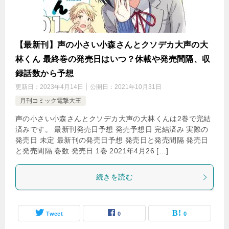
【最新刊】声の小さい小森さんとクソデカ大声の大
林くん 最終巻の発売日はいつ？休載や発売間隔、収
録話数から予想
更新日：
2023年4月14日
公開日：
2021年10月31日
月刊コミック電撃大王
声の小さい小森さんとクソデカ大声の大林くんは2巻で完結
済みです。 最新刊発売日予想 発売予想日 完結済み 実際の
発売日 未定 最新刊の発売日予想 発売日と発売間隔 発売日
と発売間隔 巻数 発売日 1巻 2021年4月26 […]
続きを読む
Tweet
0
0