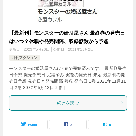
【最新刊】モンスターの婚活屋さん 最終巻の発売日
はいつ？休載や発売間隔、収録話数から予想
更新日：
2023年5月20日
公開日：
2021年11月2日
月刊アクション
モンスターの婚活屋さんは4巻で完結済みです。 最新刊発売
日予想 発売予想日 完結済み 実際の発売日 未定 最新刊の発
売日予想 発売日と発売間隔 巻数 発売日 1巻 2021年11月11
日 2巻 2022年5月12日 3巻 […]
続きを読む
Tweet
0
0