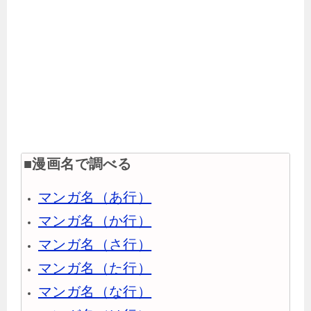
■漫画名で調べる
マンガ名（あ行）
マンガ名（か行）
マンガ名（さ行）
マンガ名（た行）
マンガ名（な行）