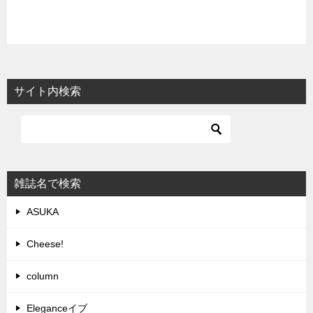
サイト内検索
雑誌名で検索
ASUKA
Cheese!
column
Eleganceイブ