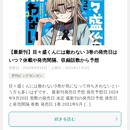
【最新刊】目々盛くんには敵わない 3巻の発売日は
いつ？休載や発売間隔、収録話数から予想
更新日：
2024年8月16日
公開日：
2021年11月2日
月刊ビッグガンガン
目々盛くんには敵わない3巻が気になって待ちきれないとい
う方も多いはずです。 最新刊発売日予想 発売予想日 2024
年9月20日 実際の発売日 未定 最新刊の発売日予想 発売日
と発売間隔 巻数 発売日 1巻 2021年5月 […]
続きを読む