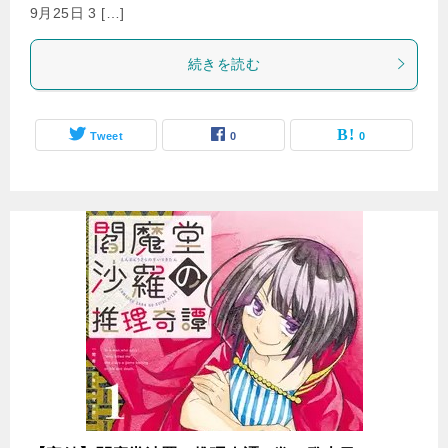
9月25日 3 […]
続きを読む
Tweet
0
0