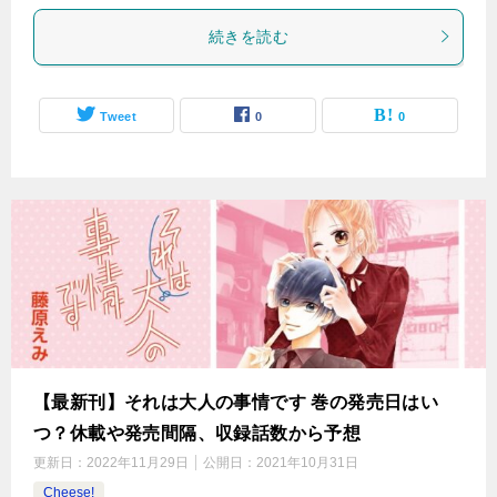
続きを読む
Tweet
0
0
【最新刊】それは大人の事情です 巻の発売日はい
つ？休載や発売間隔、収録話数から予想
更新日：
2022年11月29日
公開日：
2021年10月31日
Cheese!