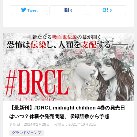
Tweet
0
0
【最新刊】#DRCL midnight children 4巻の発売日
はいつ？休載や発売間隔、収録話数から予想
更新日：
2024年2月28日
公開日：
2021年10月31日
グランドジャンプ