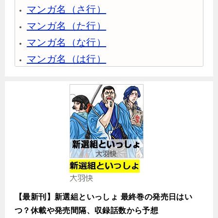
マンガ名（さ行）
マンガ名（た行）
マンガ名（な行）
マンガ名（は行）
マンガ名（ま行）
マンガ名（や行）
マンガ名（ら行）
マンガ名（わ行）
【最新刊】新選組といっしょ 最終巻の発売日はい
つ？休載や発売間隔、収録話数から予想