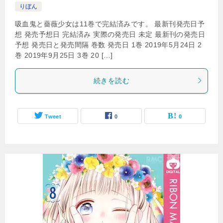
りぼん
吸血鬼と薔薇少女は11巻で完結済みです。 最新刊発売日予
想 発売予想日 完結済み 実際の発売日 未定 最新刊の発売日
予想 発売日と発売間隔 巻数 発売日 1巻 2019年5月24日 2
巻 2019年9月25日 3巻 20 […]
続きを読む
Tweet
0
0