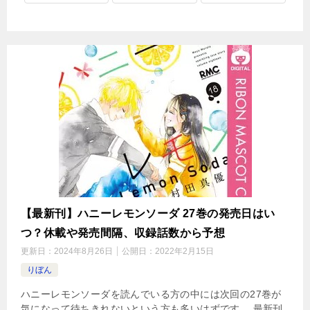
【最新刊】ハニーレモンソーダ 27巻の発売日はい
つ？休載や発売間隔、収録話数から予想
更新日：
2024年8月26日
公開日：
2022年2月15日
りぼん
ハニーレモンソーダを読んでいる方の中には次回の27巻が
気になって待ちきれないという方も多いはずです。 最新刊