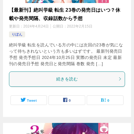
【最新刊】絶叫学級 転生 23巻の発売日はいつ？休
載や発売間隔、収録話数から予想
更新日：
2024年4月24日
公開日：
2022年2月15日
りぼん
絶叫学級 転生を読んでいる方の中には次回の23巻が気にな
って待ちきれないという方も多いはずです。 最新刊発売日
予想 発売予想日 2024年10月25日 実際の発売日 未定 最新
刊の発売日予想 発売日と発売間隔 巻数 発売 […]
続きを読む
Tweet
0
0