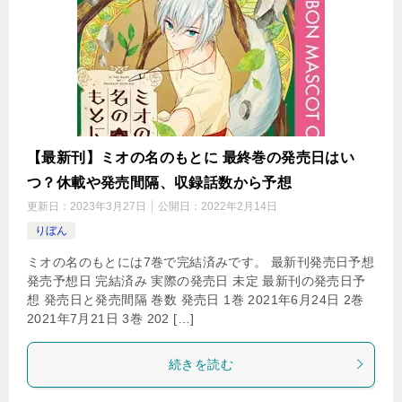
【最新刊】ミオの名のもとに 最終巻の発売日はい
つ？休載や発売間隔、収録話数から予想
更新日：
2023年3月27日
公開日：
2022年2月14日
りぼん
ミオの名のもとには7巻で完結済みです。 最新刊発売日予想
発売予想日 完結済み 実際の発売日 未定 最新刊の発売日予
想 発売日と発売間隔 巻数 発売日 1巻 2021年6月24日 2巻
2021年7月21日 3巻 202 […]
続きを読む