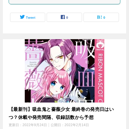
Tweet
0
0
【最新刊】吸血鬼と薔薇少女 最終巻の発売日はい
つ？休載や発売間隔、収録話数から予想
更新日：
2022年9月24日
公開日：
2022年2月14日