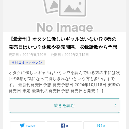
【最新刊】オタクに優しいギャルはいない!? 8巻の
発売日はいつ？休載や発売間隔、収録話数から予想
更新日：
2024年6月20日
公開日：
2022年2月15日
月刊コミックゼノン
オタクに優しいギャルはいない!?を読んでいる方の中には次
回の8巻が気になって待ちきれないという方も多いはずで
す。 最新刊発売日予想 発売予想日 2024年10月18日 実際の
発売日 未定 最新刊の発売日予想 発売日と発売 […]
続きを読む
Tweet
0
0