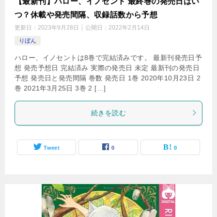
【最新刊】ハロー、イノセント 最終巻の発売日はい
つ？休載や発売間隔、収録話数から予想
更新日：
2023年9月28日
公開日：
2022年2月14日
りぼん
ハロー、イノセントは8巻で完結済みです。 最新刊発売日予
想 発売予想日 完結済み 実際の発売日 未定 最新刊の発売日
予想 発売日と発売間隔 巻数 発売日 1巻 2020年10月23日 2
巻 2021年3月25日 3巻 2 […]
続きを読む
Tweet
0
0