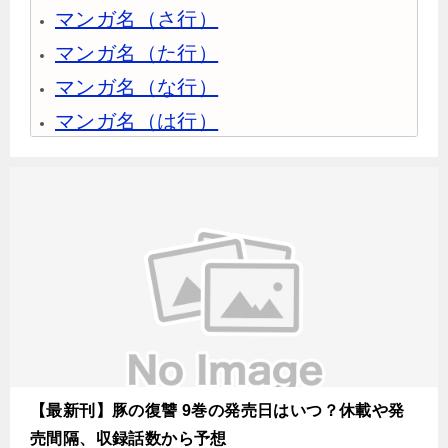
マンガ名（さ行）
マンガ名（た行）
マンガ名（な行）
マンガ名（は行）
マンガ名（ま行）
マンガ名（や行）
マンガ名（ら行）
マンガ名（わ行）
【最新刊】豚の復讐 9巻の発売日はいつ？休載や発
売間隔、収録話数から予想