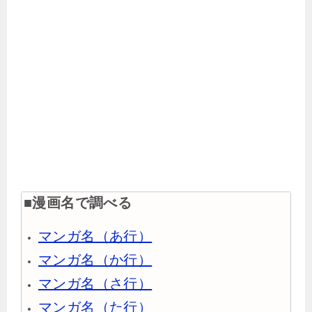
■漫画名で調べる
マンガ名（あ行）
マンガ名（か行）
マンガ名（さ行）
マンガ名（た行）