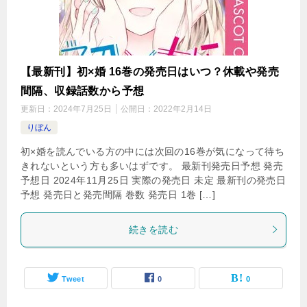
【最新刊】初×婚 16巻の発売日はいつ？休載や発売
間隔、収録話数から予想
更新日：
2024年7月25日
公開日：
2022年2月14日
りぼん
初×婚を読んでいる方の中には次回の16巻が気になって待ち
きれないという方も多いはずです。 最新刊発売日予想 発売
予想日 2024年11月25日 実際の発売日 未定 最新刊の発売日
予想 発売日と発売間隔 巻数 発売日 1巻 […]
続きを読む
Tweet
0
0