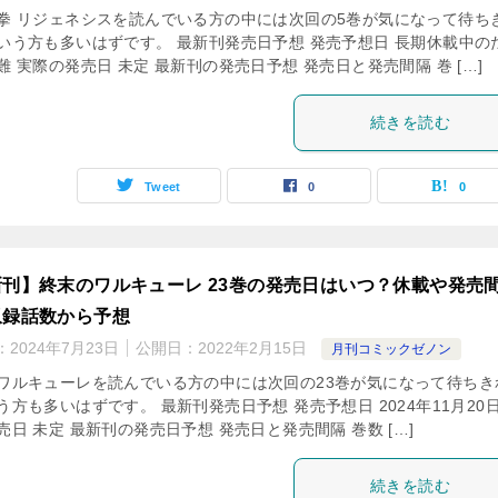
拳 リジェネシスを読んでいる方の中には次回の5巻が気になって待ち
いう方も多いはずです。 最新刊発売日予想 発売予想日 長期休載中の
難 実際の発売日 未定 最新刊の発売日予想 発売日と発売間隔 巻 […]
続きを読む
Tweet
0
0
刊】終末のワルキューレ 23巻の発売日はいつ？休載や発売
収録話数から予想
：
2024年7月23日
公開日：
2022年2月15日
月刊コミックゼノン
ワルキューレを読んでいる方の中には次回の23巻が気になって待ちき
う方も多いはずです。 最新刊発売日予想 発売予想日 2024年11月20日
売日 未定 最新刊の発売日予想 発売日と発売間隔 巻数 […]
続きを読む