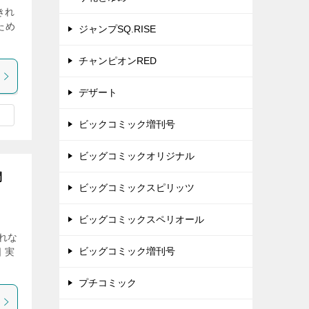
きれ
ため
ジャンプSQ.RISE
チャンピオンRED
デザート
ビックコミック増刊号
ビッグコミックオリジナル
間
ビッグコミックスピリッツ
ビッグコミックスペリオール
れな
ビッグコミック増刊号
 実
プチコミック