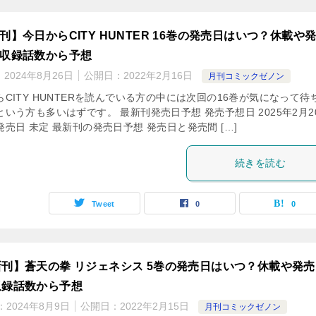
刊】今日からCITY HUNTER 16巻の発売日はいつ？休載や
収録話数から予想
：
2024年8月26日
公開日：
2022年2月16日
月刊コミックゼノン
らCITY HUNTERを読んでいる方の中には次回の16巻が気になって待
という方も多いはずです。 最新刊発売日予想 発売予想日 2025年2月2
売日 未定 最新刊の発売日予想 発売日と発売間 […]
続きを読む
Tweet
0
0
刊】蒼天の拳 リジェネシス 5巻の発売日はいつ？休載や発売
収録話数から予想
：
2024年8月9日
公開日：
2022年2月15日
月刊コミックゼノン