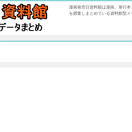
漫画発売日資料館は漫画、単行本
を調査しまとめている資料館型メ