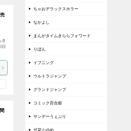
ちゃおデラックスホラー
発売
なかよし
まんがタイムきららフォワード
ちき
0日
りぼん
イブニング
ウルトラジャンプ
グランドジャンプ
コミック百合姫
間
サンデーうぇぶり
ザ花とゆめ