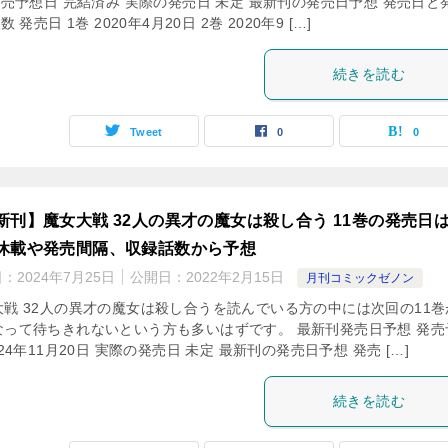
発売予想日 完結済み 実際の発売日 未定 最新刊の発売日予想 発売日と
数 発売日 1巻 2020年4月20日 2巻 2020年9 […]
続きを読む
Tweet
0
0
新刊】魔女大戦 32人の異才の魔女は殺し合う 11巻の発売日
休載や発売間隔、収録話数から予想
日：
2024年7月25日
公開日：
2022年2月15日
月刊コミックゼノン
大戦 32人の異才の魔女は殺し合うを読んでいる方の中には次回の11巻
なって待ちきれないという方も多いはずです。 最新刊発売日予想 発売
024年11月20日 実際の発売日 未定 最新刊の発売日予想 発売 […]
続きを読む