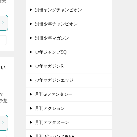
発売
別冊ヤングチャンピオン
別冊少年チャンピオン
別冊少年マガジン
少年ジャンプSQ
少年マガジンR
はい
少年マガジンエッジ
が
月刊Gファンタジー
予想
月刊アクション
月刊アフタヌーン
月刊ガンガンJOKER