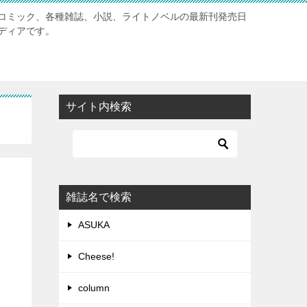
コミック、各種雑誌、小説、ライトノベルの最新刊発売日
ディアです。
サイト内検索
雑誌名で検索
ASUKA
Cheese!
column