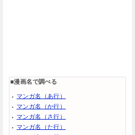
■漫画名で調べる
マンガ名（あ行）
マンガ名（か行）
マンガ名（さ行）
マンガ名（た行）