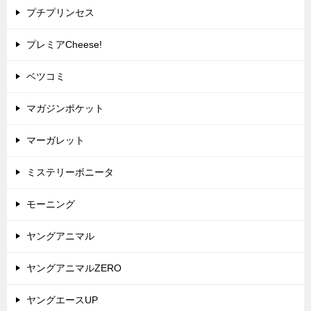
プチプリンセス
プレミアCheese!
ベツコミ
マガジンポケット
マーガレット
ミステリーボニータ
モーニング
ヤングアニマル
ヤングアニマルZERO
ヤングエースUP