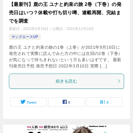
【最新刊】鹿の王 ユナと約束の旅 2巻（下巻）の発
売日はいつ？休載や打ち切り噂、連載再開、完結ま
でを調査
更新日：
2022年3月19日
公開日：
2021年12月14日
ヤングエースUP
鹿の王 ユナと約束の旅の1巻（上巻）が2021年9月10日に
発売されて実際に読んでみた方の中には次回の2巻（下巻）
が気になって待ちきれないという方も多いはずです。 最新
刊発売日予想 発売予想日 2022年3月10日 実際 […]
続きを読む
Tweet
0
0